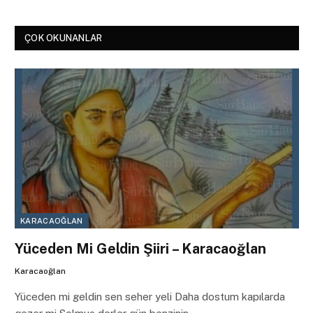
ÇOK OKUNANLAR
KARACAOĞLAN
Yüceden Mi Geldin Şiiri – Karacaoğlan
Karacaoğlan
Yüceden mi geldin sen seher yeli Daha dostum kapılarda