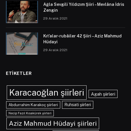
Ağla Sevgili Yıldızım Şiiri – Mevlâna İdris
Zengin
29 Aralık 2021
Kıt’alar-rubâiler 42 Şiiri – Aziz Mahmud
Hüdayi
29 Aralık 2021
ETIKETLER
Karacaoğlan şiirleri
Agah şiirleri
Abdurrahim Karakoç şiirleri
Ruhsati şiirleri
Necip Fazıl Kısakürek şiirleri
Aziz Mahmud Hüdayi şiirleri