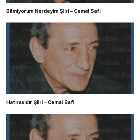
Bilmiyorum Nerdeyim Şiiri – Cemal Safi
Hatırasıdır Şiiri – Cemal Safi