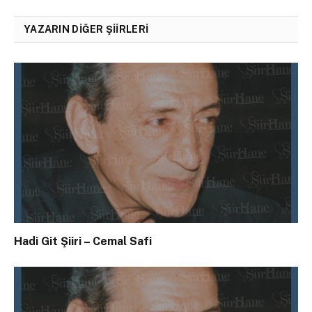
YAZARIN DIĞER ŞIIRLERI
Hadi Git Şiiri – Cemal Safi