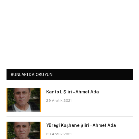
BUNLARI DA OKUYUN
Kanto L Şiiri – Ahmet Ada
29 Aralık 2021
Yüreği Kuşhane Şiiri – Ahmet Ada
29 Aralık 2021