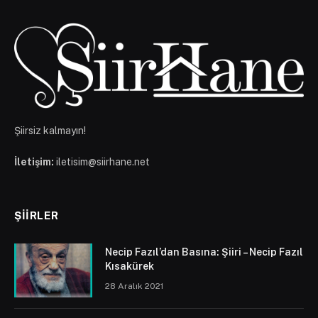
Şiirsiz kalmayın!
İletişim:
iletisim@siirhane.net
ŞIIRLER
Necip Fazıl’dan Basına: Şiiri – Necip Fazıl
Kısakürek
28 Aralık 2021