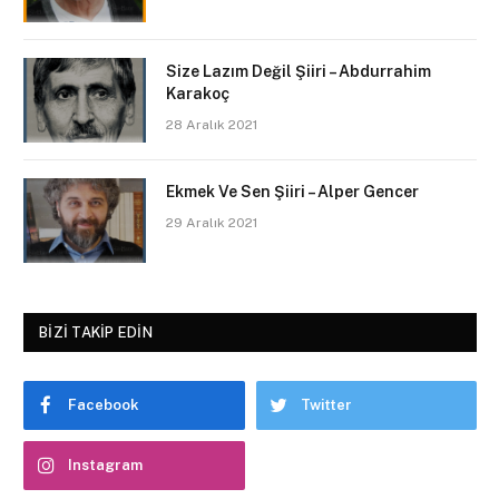
Size Lazım Değil Şiiri – Abdurrahim
Karakoç
28 Aralık 2021
Ekmek Ve Sen Şiiri – Alper Gencer
29 Aralık 2021
BIZI TAKIP EDIN
Facebook
Twitter
Instagram