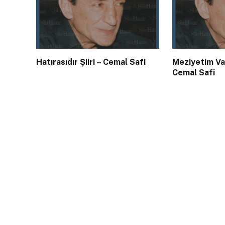
Hatırasıdır Şiiri – Cemal Safi
Meziyetim Var
Cemal Safi