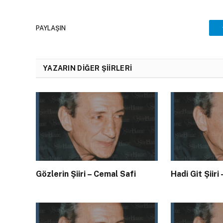
PAYLAŞIN
YAZARIN DIĞER ŞIIRLERI
Gözlerin Şiiri – Cemal Safi
Hadi Git Şiiri