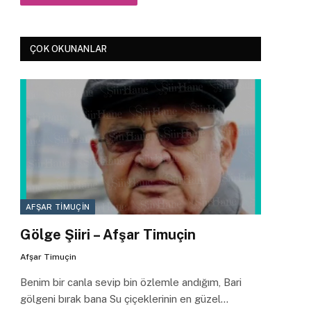
ÇOK OKUNANLAR
AFŞAR TIMUÇIN
Gölge Şiiri – Afşar Timuçin
Afşar Timuçin
Benim bir canla sevip bin özlemle andığım, Bari
gölgeni bırak bana Su çiçeklerinin en güzel…