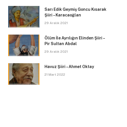
Sarı Edik Geymiş Goncu Kısarak
Şiiri – Karacaoğlan
29 Aralık 2021
Ölüm İle Ayrılığın Elinden Şiiri –
Pir Sultan Abdal
29 Aralık 2021
Havuz Şiiri – Ahmet Oktay
21 Mart 2022