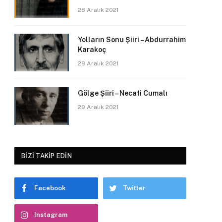
28 Aralık 2021
Yolların Sonu Şiiri – Abdurrahim
Karakoç
28 Aralık 2021
Gölge Şiiri – Necati Cumalı
29 Aralık 2021
BIZI TAKIP EDIN
Facebook
Twitter
Instagram