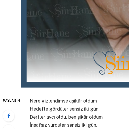
Nere gizlendimse aşikâr oldum
PAYLAŞIN
Hedefte gördüler sensiz iki gün
Dertler avcı oldu, ben şikâr oldum
İnsafsız vurdular sensiz iki gün.