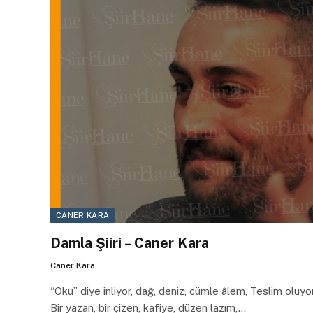
CANER KARA
Damla Şiiri – Caner Kara
Caner Kara
“Oku” diye inliyor, dağ, deniz, cümle âlem, Teslim oluy
Bir yazan, bir çizen, kafiye, düzen lazım,…