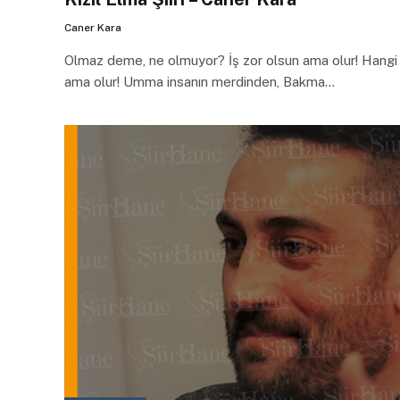
Caner Kara
Olmaz deme, ne olmuyor? İş zor olsun ama olur! Hangi 
ama olur! Umma insanın merdinden, Bakma…