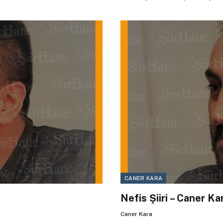
CANER KARA
Nefis Şiiri – Caner Ka
Caner Kara