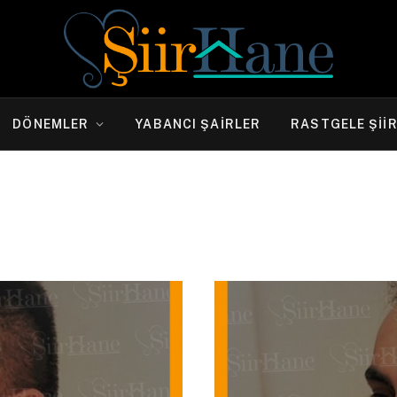
DÖNEMLER
YABANCI ŞAIRLER
RASTGELE ŞII