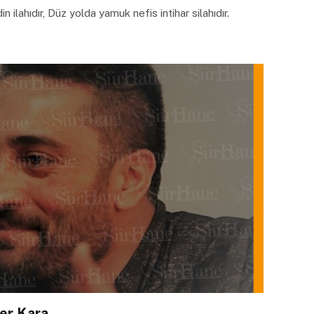
ilahıdır, Düz yolda yamuk nefis intihar silahıdır.
aner Kara