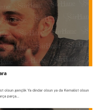
ara
ist olsun gençlik Ya dindar olsun ya da Kemalist olsun
parça parça…