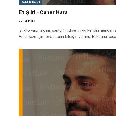
CANER KARA
Et Şiiri – Caner Kara
Caner Kara
İşi kilo yapmakmış sarıldığın diyetin, -ki kendini ağırdan
Anlamazmışım evet,senin bildiğin varmış, Baksana kaça 