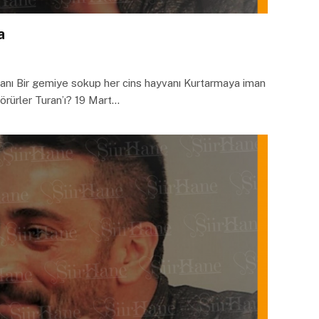
a
ı Bir gemiye sokup her cins hayvanı Kurtarmaya iman
örürler Turan’ı? 19 Mart…