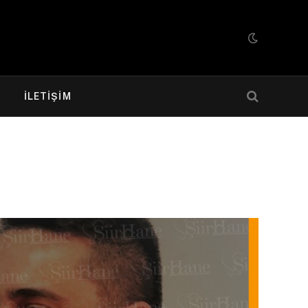
R
İLETIŞIM