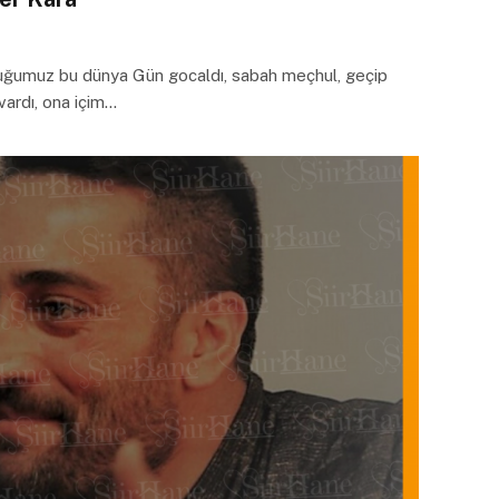
uğumuz bu dünya Gün gocaldı, sabah meçhul, geçip
vardı, ona içim…