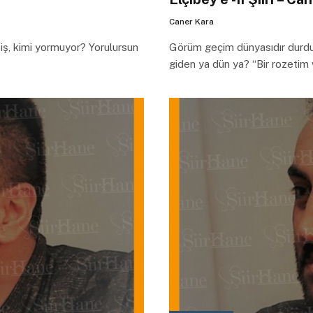
Caner Kara
iş, kimi yormuyor? Yorulursun
Görüm geçim dünyasıdır durd
giden ya dün ya? “Bir rozetim 