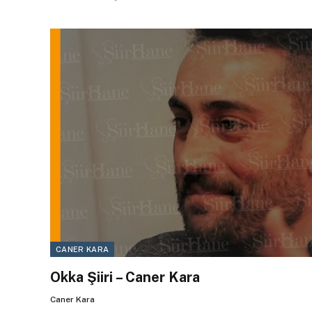
CANER KARA
Okka Şiiri – Caner Kara
Caner Kara