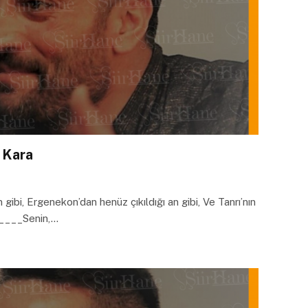
r Kara
n gibi, Ergenekon’dan henüz çıkıldığı an gibi, Ve Tanrı’nın
, _____Senin,…