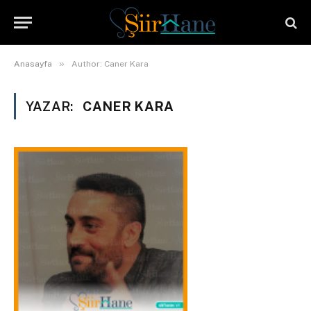
»
Anasayfa
Author: Caner Kara
YAZAR:
CANER KARA