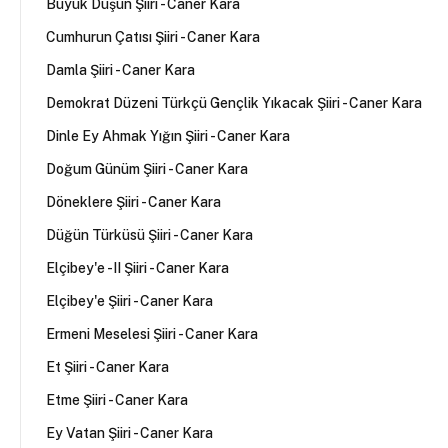
Büyük Düşün Şiiri - Caner Kara
Cumhurun Çatısı Şiiri - Caner Kara
Damla Şiiri - Caner Kara
Demokrat Düzeni Türkçü Gençlik Yıkacak Şiiri - Caner Kara
Dinle Ey Ahmak Yığın Şiiri - Caner Kara
Doğum Günüm Şiiri - Caner Kara
Döneklere Şiiri - Caner Kara
Düğün Türküsü Şiiri - Caner Kara
Elçibey'e -II Şiiri - Caner Kara
Elçibey'e Şiiri - Caner Kara
Ermeni Meselesi Şiiri - Caner Kara
Et Şiiri - Caner Kara
Etme Şiiri - Caner Kara
Ey Vatan Şiiri - Caner Kara