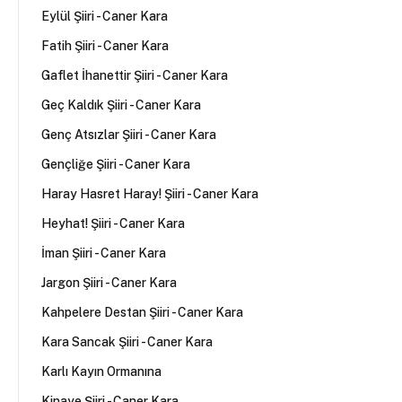
Eylül Şiiri - Caner Kara
Fatih Şiiri - Caner Kara
Gaflet İhanettir Şiiri - Caner Kara
Geç Kaldık Şiiri - Caner Kara
Genç Atsızlar Şiiri - Caner Kara
Gençliğe Şiiri - Caner Kara
Haray Hasret Haray! Şiiri - Caner Kara
Heyhat! Şiiri - Caner Kara
İman Şiiri - Caner Kara
Jargon Şiiri - Caner Kara
Kahpelere Destan Şiiri - Caner Kara
Kara Sancak Şiiri - Caner Kara
Karlı Kayın Ormanına
Kinaye Şiiri - Caner Kara