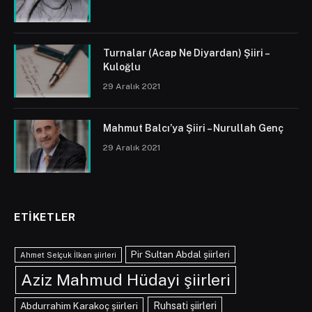
Turnalar (Acap Ne Diyardan) Şiiri –
Kuloğlu
29 Aralık 2021
Mahmut Balcı’ya Şiiri – Nurullah Genç
29 Aralık 2021
ETIKETLER
Pir Sultan Abdal şiirleri
Ahmet Selçuk İlkan şiirleri
Aziz Mahmud Hüdayi şiirleri
Abdurrahim Karakoç şiirleri
Ruhsati şiirleri