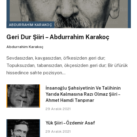
ABDURRAHIM KARAKOÇ
Geri Dur Şiiri – Abdurrahim Karakoç
Abdurrahim Karakoç
Sevdasızdan, kavgasızdan, öfkesizden geri dur;
Topuksuzdan, tabansızdan, ökçesizden geri dur; Bir üfürük
hissedince sahte pozisyon…
İnsanoğlu Şahsiyetinin Ve Talihinin
Yarıda Kalmasına Razı Olmaz Şiiri –
Ahmet Hamdi Tanpınar
29 Aralık 2021
Yük Şiiri – Özdemir Asaf
29 Aralık 2021