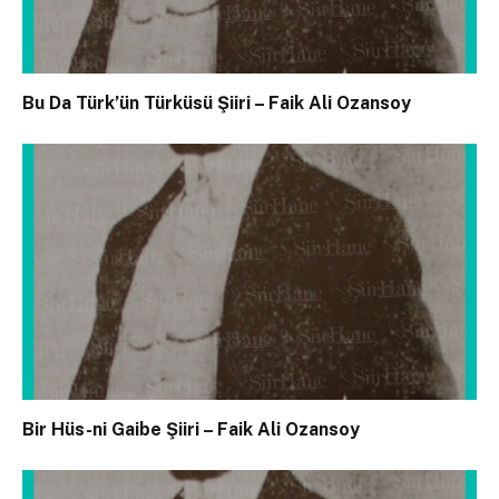
Bu Da Türk’ün Türküsü Şiiri – Faik Ali Ozansoy
Bir Hüs-ni Gaibe Şiiri – Faik Ali Ozansoy