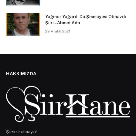
Yağmur Yağardı Da Şemsiyesi Olmazdı
Şiiri – Ahmet Ada
29 Aralık 2021
HAKKIMIZDA
Şiirsiz kalmayın!