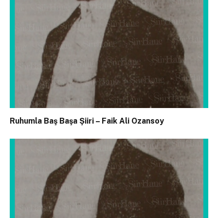
Ruhumla Baş Başa Şiiri – Faik Ali Ozansoy