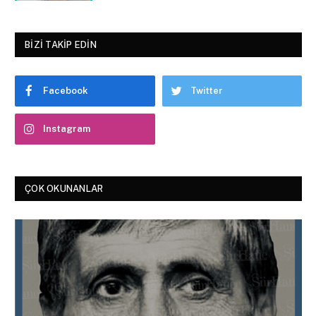
BIZI TAKIP EDIN
Facebook
Twitter
Instagram
ÇOK OKUNANLAR