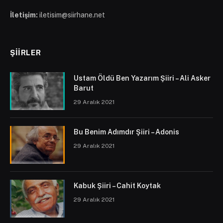
İletişim:
iletisim@siirhane.net
ŞIIRLER
Ustam Öldü Ben Yazarım Şiiri – Ali Asker
Barut
29 Aralık 2021
Bu Benim Adımdır Şiiri – Adonis
29 Aralık 2021
Kabuk Şiiri – Cahit Koytak
29 Aralık 2021