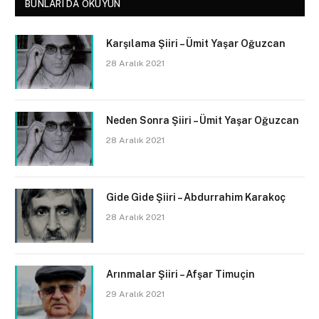
BUNLARI DA OKUYUN
Karşılama Şiiri – Ümit Yaşar Oğuzcan
28 Aralık 2021
Neden Sonra Şiiri – Ümit Yaşar Oğuzcan
28 Aralık 2021
Gide Gide Şiiri – Abdurrahim Karakoç
28 Aralık 2021
Arınmalar Şiiri – Afşar Timuçin
29 Aralık 2021