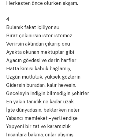
Herkesten önce olurken akşam.
4
Bulanık fakat içiliyor su
Biraz çekinirsin ister istemez
Verirsin aklından çıkarıp onu
Ayakta okunan mektuplar gibi
Ağacın gövdesi ve derin harfler
Hatta kimisi kabuk bağlamış,
Üzgün mutluluk, yüksek gözlerin
Gidersin buradan, kalır hevesin.
Geceleyin indiğin bilmediğin şehirler
En yakın tanıdık ne kadar uzak
İşte dünyadasın, beklerken neler
Yabancı memleket – yerli endişe
Yepyeni bir tat ve kararsızlık
İnsanlara bakma, onlar alışmış