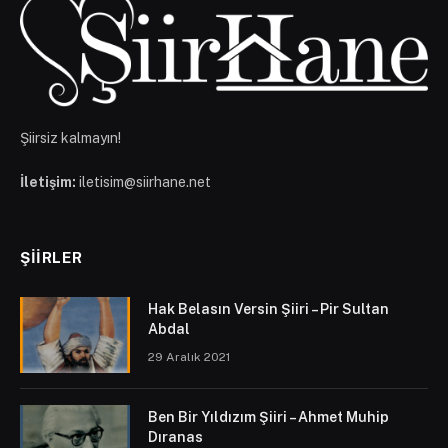
Şiirsiz kalmayın!
İletişim:
iletisim@siirhane.net
ŞIIRLER
Hak Belasın Versin Şiiri – Pir Sultan
Abdal
29 Aralık 2021
Ben Bir Yıldızım Şiiri – Ahmet Muhip
Dıranas