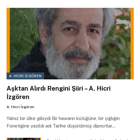
A. HICRI İZGÖREN
Aşktan Alırdı Rengini Şiiri – A. Hicri
İzgören
A. Hicri İzgören
Yalnız bir ülke gibiydi Bir hawarın kütüğüne, bir çığlığın
Fonetiğine yazıldı adı Tarihe düşürülmüş dipnotlar…