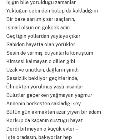
Işığın bile yorulduğu zamanlar
Yokluğun cebinden bulup da kokladığım
Bir beze sarılmış sarı saçların,
İsmail olsun en gökçek adın.
Geçtiğin yollardan yaylaya çıkar
Sahiden hayatta olan yörükler.
Sesin de varmış, duyanlarla konuştum
Kimsesi kalmayan o diller gibi
Uzak ve unutkan, dağların şimdi.
Sessizlik bekliyor geçitlerinde,
Ölmekten yorulmuş yaşlı insanlar
Bulutlar geçerken yağmayan yağmur
Annenin herkesten sakladığı şey
Bütün gün ekmekten azar yiyen bir adam
Korkup da kaçanın sustuğu hayat
Derdi bitmeyen o küçük evler –
İşte oradasın, bakıyorlar hep