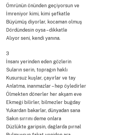
Ömrünün önünden geçiyorsun ve
İmreniyor kimi, kimi şefkatle
Büyümüş diyorlar, kocaman olmuş
Dördündesin oysa – dikkatle
Alıyor seni, kendi yanına.
3
İnsanı yerinden eden gözlerin
Suların serin, toprağın haklı
Kusursuz kuşlar, çayırlar ve tay
Anlatma, inanmazlar – hep öyledirler
Ölmekten dönerler her akşam eve
Ekmeği bilirler, bilmezler buğday
Yukardan bakarlar, dünyadan sana
Sakın sırrını deme onlara
Düzlükte garipsin, dağlarda pırnal
Bulmuşsun fakat yeniden ara.