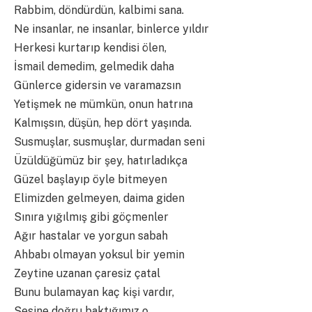
Rabbim, döndürdün, kalbimi sana.
Ne insanlar, ne insanlar, binlerce yıldır
Herkesi kurtarıp kendisi ölen,
İsmail demedim, gelmedik daha
Günlerce gidersin ve varamazsın
Yetişmek ne mümkün, onun hatrına
Kalmışsın, düşün, hep dört yaşında.
Susmuşlar, susmuşlar, durmadan seni
Üzüldüğümüz bir şey, hatırladıkça
Güzel başlayıp öyle bitmeyen
Elimizden gelmeyen, daima giden
Sınıra yığılmış gibi göçmenler
Ağır hastalar ve yorgun sabah
Ahbabı olmayan yoksul bir yemin
Zeytine uzanan çaresiz çatal
Bunu bulamayan kaç kişi vardır,
Sesine doğru baktığımız o