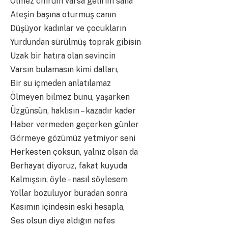
Ölmez ömrüm varsa gelirim sana
Ateşin başına oturmuş canın
Düşüyor kadınlar ve çocukların
Yurdundan sürülmüş toprak gibisin
Uzak bir hatıra olan sevincin
Varsın bulamasın kimi dalları,
Bir su içmeden anlatılamaz
Ölmeyen bilmez bunu, yaşarken
Üzgünsün, haklısın – kazadır kader
Haber vermeden geçerken günler
Görmeye gözümüz yetmiyor seni
Herkesten çoksun, yalnız olsan da
Berhayat diyoruz, fakat kuyuda
Kalmışsın, öyle – nasıl söylesem
Yollar bozuluyor buradan sonra
Kasımın içindesin eski hesapla,
Ses olsun diye aldığın nefes