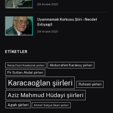
29 Aralık 2021
Uyanmamak Korkusu Şiiri – Necdet
Evliyagil
29 Aralık 2021
ETIKETLER
Abdurrahim Karakoç şiirleri
Necip Fazıl Kısakürek şiirleri
Pir Sultan Abdal şiirleri
Karacaoğlan şiirleri
Ruhsati şiirleri
Aziz Mahmud Hüdayi şiirleri
Agah şiirleri
Ahmet Selçuk İlkan şiirleri