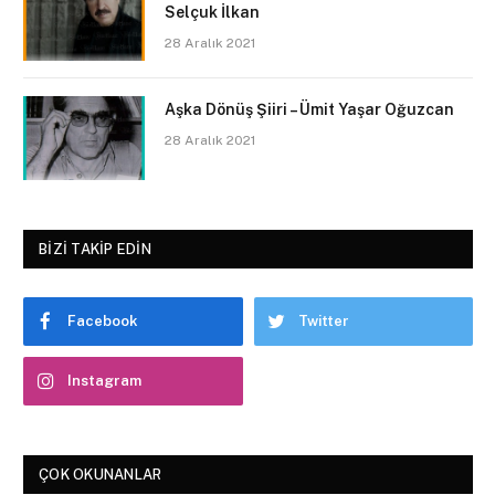
Selçuk İlkan
28 Aralık 2021
Aşka Dönüş Şiiri – Ümit Yaşar Oğuzcan
28 Aralık 2021
BIZI TAKIP EDIN
Facebook
Twitter
Instagram
ÇOK OKUNANLAR