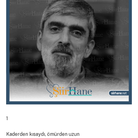
1
Kaderden kısaydı, ömürden uzun