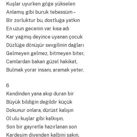
Kuşlar uyurken göğe yükselen
Anlamış gibi buruk tebessüm –
Bir zorluktur bu, dostluğa yatkın
En uzun gecenin var kısa adı
Kar yağmış deyince uyanan çocuk
Düzlüğe dönüşür sevgilinin dağları
Gelmeyen gelmez, bitmeyen biter,
Camlardan bakan güzel hakikat,
Bulmak yorar insanı, aramak yeter.
6
Kendinden yana akıp duran bir
Büyük bildiğin değildir küçük
Dokunur onlara, dürüst kalışın
Ol ulu kuşlar gibi kalkışın,
Son bir gayretle hazırlanan son
Kardeşim diyenden kalbini sakın,