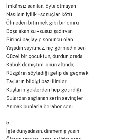
İmkânsız sanılan, öyle olmayan
Nasılsın iyilik – sonuçlar kötü
Ölmeden bitirmek gibi bir ömrü
Boşa akan su – susuz şadırvan
Birinci başlayıp sonuncu olan –
Yaşadın sayılmaz, hiç görmedin sen
Güzel bir çocuktun, durdun orada
Kabuk demiştim, onun altında;
Rüzgârın söylediği gelip de geçmek
Taşların bildiği bazı ilimler
Kuşların göklerden hep getirdiği
Sulardan sağlanan serin sevinçler
Anmak bunlarla beraber seni.
5
İşte dünyadasın, dinmemiş yasın