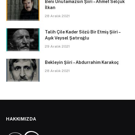
Beni Unutamazsın Şiiri – Ahmet Selçuk
İlkan
28 Aralık 2021
Talih Çile Kader Sözü Bir Etmiş Şiiri –
Aşık Veysel Şatıroğlu
29 Aralık 2021
Bekleyin Şiiri – Abdurrahim Karakoç
28 Aralık 2021
HAKKIMIZDA