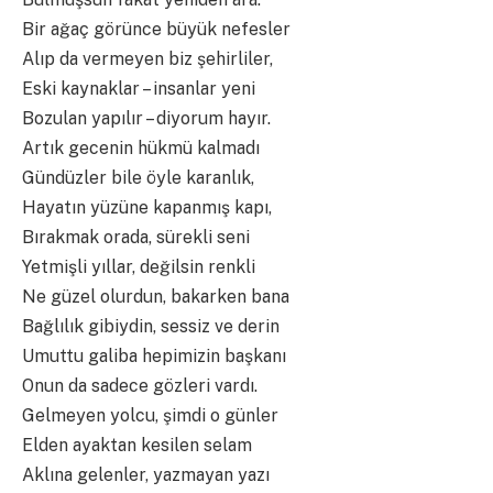
Bir ağaç görünce büyük nefesler
Alıp da vermeyen biz şehirliler,
Eski kaynaklar – insanlar yeni
Bozulan yapılır – diyorum hayır.
Artık gecenin hükmü kalmadı
Gündüzler bile öyle karanlık,
Hayatın yüzüne kapanmış kapı,
Bırakmak orada, sürekli seni
Yetmişli yıllar, değilsin renkli
Ne güzel olurdun, bakarken bana
Bağlılık gibiydin, sessiz ve derin
Umuttu galiba hepimizin başkanı
Onun da sadece gözleri vardı.
Gelmeyen yolcu, şimdi o günler
Elden ayaktan kesilen selam
Aklına gelenler, yazmayan yazı