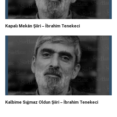
Kapalı Mekân Şiiri – İbrahim Tenekeci
Kalbime Sığmaz Oldun Şiiri – İbrahim Tenekeci