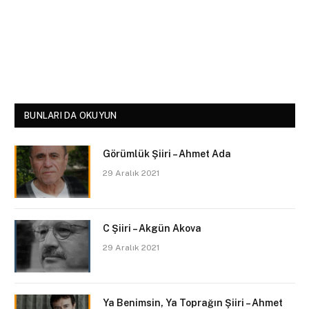
BUNLARI DA OKUYUN
Görümlük Şiiri – Ahmet Ada
29 Aralık 2021
C Şiiri – Akgün Akova
29 Aralık 2021
Ya Benimsin, Ya Toprağın Şiiri – Ahmet