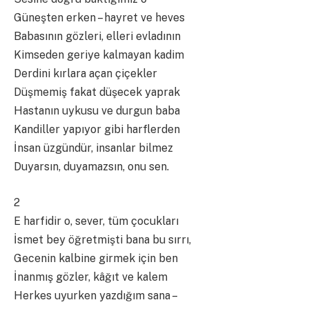
Güneşten erken – hayret ve heves
Babasının gözleri, elleri evladının
Kimseden geriye kalmayan kadim
Derdini kırlara açan çiçekler
Düşmemiş fakat düşecek yaprak
Hastanın uykusu ve durgun baba
Kandiller yapıyor gibi harflerden
İnsan üzgündür, insanlar bilmez
Duyarsın, duyamazsın, onu sen.
2
E harfidir o, sever, tüm çocukları
İsmet bey öğretmişti bana bu sırrı,
Gecenin kalbine girmek için ben
İnanmış gözler, kâğıt ve kalem
Herkes uyurken yazdığım sana –