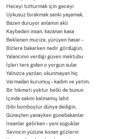
Heceyi tutturmak için geceyi
Uykusuz bırakmak sanki yaşamak,
Bazen duruyor anlamın aklı
Kaybeden insan, kazanan kasa
Beklenen mucize, yürüyen hasar –
Bizlere bakarken nedir gördüğün,
Yalancının verdiği güven mektubu
İşleri ters giden o yorgun sular
Yalnızca yazılan, okunmayan hiç
Varmadan kurumuş – kadim ve yetim,
Bir hikmeti yoktur belki de bunun
İçinde sakini kalmamış lahit
Gibi bomboştur dünya dediğin,
Güneşten yanayken günebakanlar
İnsanlar gelirken – yeni soğuklar
Sevincin yüzüne konan gözlerin