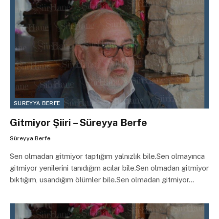
SÜREYYA BERFE
Gitmiyor Şiiri – Süreyya Berfe
Süreyya Berfe
Sen olmadan gitmiyor taptığım yalnızlık bile.Sen olmayınca
gitmiyor yenilerini tanıdığım acılar bile.Sen olmadan gitmiyor
bıktığım, usandığım ölümler bile.Sen olmadan gitmiyor…