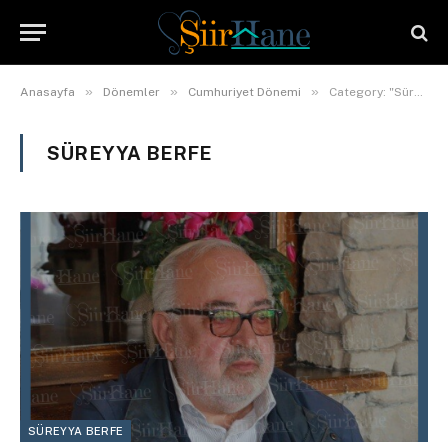
»
»
»
Anasayfa
Dönemler
Cumhuriyet Dönemi
Category: "Süreyya Berfe"
SÜREYYA BERFE
SÜREYYA BERFE