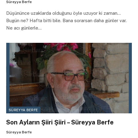
Süreyya Berfe
Düşününce uzaklarda olduğunu öyle uzuyor ki zaman…
Bugün ne? Hafta bitti bile. Bana sorarsan daha günler var.
Ne acı günlerle…
SÜREYYA BERFE
Son Ayların Şiiri Şiiri – Süreyya Berfe
Süreyya Berfe