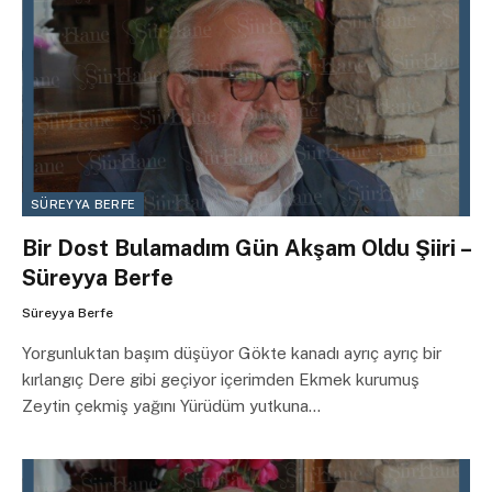
SÜREYYA BERFE
Bir Dost Bulamadım Gün Akşam Oldu Şiiri –
Süreyya Berfe
Süreyya Berfe
Yorgunluktan başım düşüyor Gökte kanadı ayrıç ayrıç bir
kırlangıç Dere gibi geçiyor içerimden Ekmek kurumuş
Zeytin çekmiş yağını Yürüdüm yutkuna…