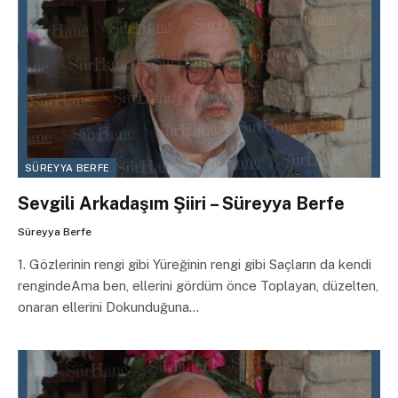
SÜREYYA BERFE
Sevgili Arkadaşım Şiiri – Süreyya Berfe
Süreyya Berfe
1. Gözlerinin rengi gibi Yüreğinin rengi gibi Saçların da kendi
rengindeAma ben, ellerini gördüm önce Toplayan, düzelten,
onaran ellerini Dokunduğuna…