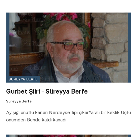
SÜREYYA BERFE
Gurbet Şiiri – Süreyya Berfe
Süreyya Berfe
Ayışığı unuttu karları Nerdeyse tipi çıkarYaralı bir keklik Uçtu
önümden Bende kaldı kanadı