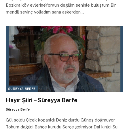
Bozkıra köy evlerineYorgun değilim seninle buluştum Bir
mendil sevinç yolladım sana askerden…
SÜREYYA BERFE
Hayır Şiiri – Süreyya Berfe
Süreyya Berfe
Gül soldu Çiçek koparıldı Deniz durdu Güneş doğmuyor
Tohum dağıldı Bahçe kurudu Serçe gelmiyor Dal kırıldı Su