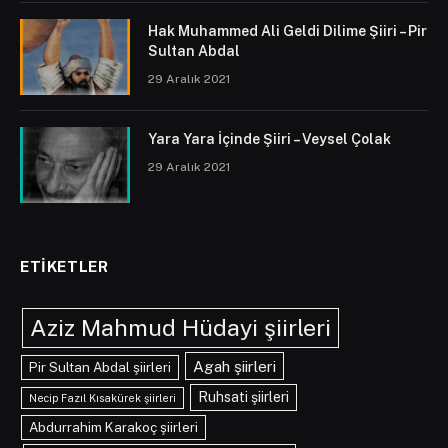
Hak Muhammed Ali Geldi Dilime Şiiri – Pir
Sultan Abdal
29 Aralık 2021
Yara Yara İçinde Şiiri – Veysel Çolak
29 Aralık 2021
ETIKETLER
Aziz Mahmud Hüdayi şiirleri
Agah şiirleri
Pir Sultan Abdal şiirleri
Ruhsati şiirleri
Necip Fazıl Kısakürek şiirleri
Abdurrahim Karakoç şiirleri