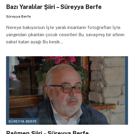
Bazı Yaralılar Şiiri – Süreyya Berfe
Süreyya Berfe
Nereye bakıyorsun İşte yaralı insanların fotoğrafları İşte
yangından çıkarılan çocuk cesetleri Bu, savaşmış bir atlının
sakat kalan ayağı Bu kesik…
SÜREYYA BERFE
Rağmen Şiiri – Süreyya Berfe