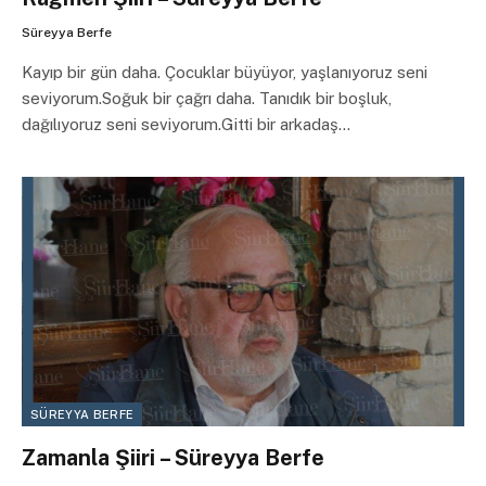
Süreyya Berfe
Kayıp bir gün daha. Çocuklar büyüyor, yaşlanıyoruz seni
seviyorum.Soğuk bir çağrı daha. Tanıdık bir boşluk,
dağılıyoruz seni seviyorum.Gitti bir arkadaş…
SÜREYYA BERFE
Zamanla Şiiri – Süreyya Berfe