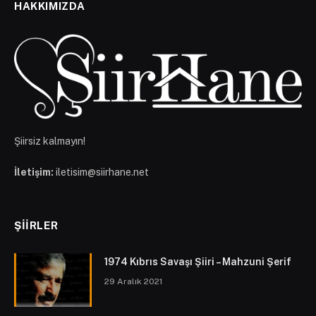
HAKKIMIZDA
Şiirsiz kalmayın!
İletişim:
iletisim@siirhane.net
ŞIIRLER
1974 Kıbrıs Savaşı Şiiri – Mahzuni Şerif
29 Aralık 2021