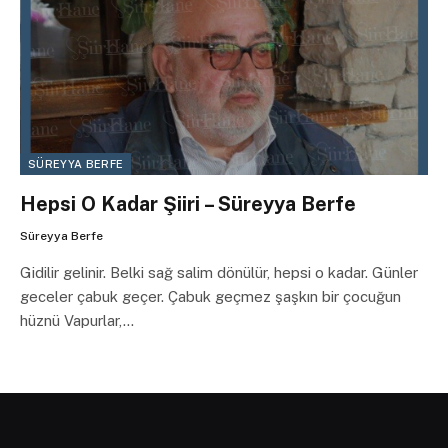
SÜREYYA BERFE
Hepsi O Kadar Şiiri – Süreyya Berfe
Süreyya Berfe
Gidilir gelinir. Belki sağ salim dönülür, hepsi o kadar. Günler
geceler çabuk geçer. Çabuk geçmez şaşkın bir çocuğun
hüznü Vapurlar,…