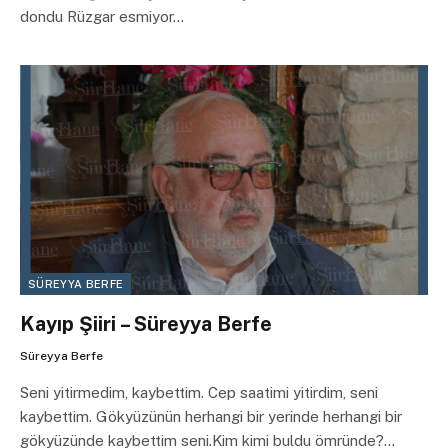
dondu Rüzgar esmiyor…
SÜREYYA BERFE
Kayıp Şiiri – Süreyya Berfe
Süreyya Berfe
Seni yitirmedim, kaybettim. Cep saatimi yitirdim, seni
kaybettim. Gökyüzünün herhangi bir yerinde herhangi bir
gökyüzünde kaybettim seni.Kim kimi buldu ömründe?…