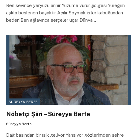
Ben sevince yeryüzü arınır Yüzüme vurur gölgesi Yüreğim
aşkla beslenen başaktır Açılır Soymak ister kabuğundan
bedeniBen ağlayınca serçeler uçar Dünya…
SÜREYYA BERFE
Nöbetçi Şiiri – Süreyya Berfe
Süreyya Berfe
Dağ başından bir ışık geliyor Yansıyor gözlerimden şehre