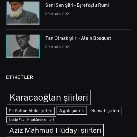
Seni Sen Şiiri – Eşrefoğlu Rumi
29 Aralık 2021
Tan Olmak Şiiri – Alain Bosquet
29 Aralık 2021
ETIKETLER
Karacaoğlan şiirleri
Agah şiirleri
Pir Sultan Abdal şiirleri
Ruhsati şiirleri
Necip Fazıl Kısakürek şiirleri
Aziz Mahmud Hüdayi şiirleri