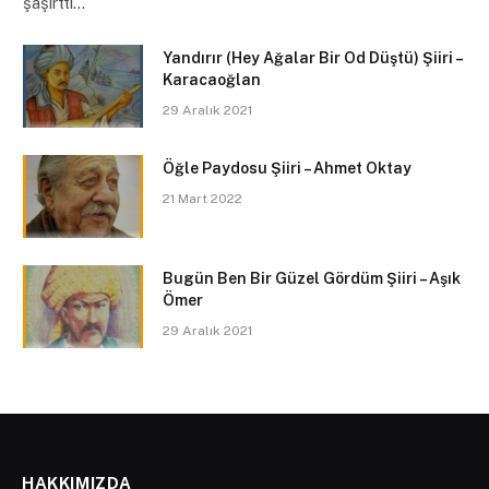
şaşırttı…
Yandırır (Hey Ağalar Bir Od Düştü) Şiiri –
Karacaoğlan
29 Aralık 2021
Öğle Paydosu Şiiri – Ahmet Oktay
21 Mart 2022
Bugün Ben Bir Güzel Gördüm Şiiri – Aşık
Ömer
29 Aralık 2021
HAKKIMIZDA