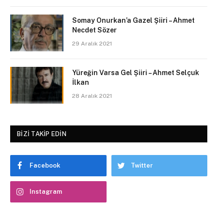
Somay Onurkan’a Gazel Şiiri – Ahmet
Necdet Sözer
29 Aralık 2021
Yüreğin Varsa Gel Şiiri – Ahmet Selçuk
İlkan
28 Aralık 2021
BIZI TAKIP EDIN
Facebook
Twitter
Instagram