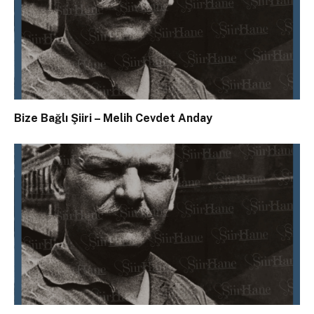
Bize Bağlı Şiiri – Melih Cevdet Anday