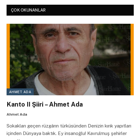
ÇOK OKUNANLAR
AHMET ADA
Kanto II Şiiri – Ahmet Ada
Ahmet Ada
Sokakları geçen rüzgârın türküsünden Denizin kırık yapıtları
içinden Dünyaya baktık. Ey insanoğlu! Kavrulmuş şehirler