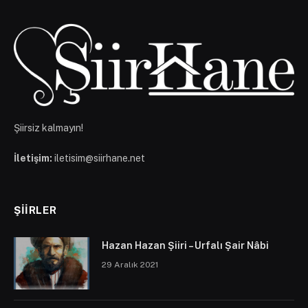
Şiirsiz kalmayın!
İletişim:
iletisim@siirhane.net
ŞIIRLER
Hazan Hazan Şiiri – Urfalı Şair Nâbi
29 Aralık 2021