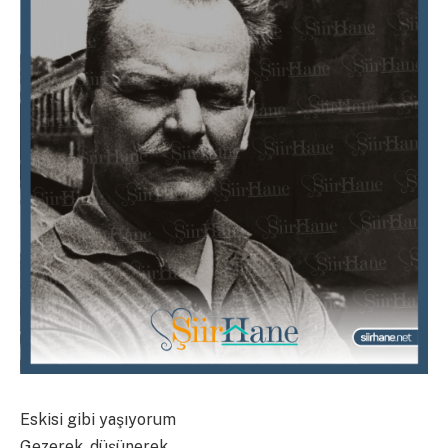
Eskisi gibi yaşıyorum
Gezerek, düşünerek..