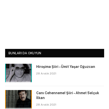
BUNLARI DA OKUYUN
Hiroşima Şiiri – Ümit Yaşar Oğuzcan
28 Aralık 2021
Canı Cehenneme! Şiiri – Ahmet Selçuk
İlkan
28 Aralık 2021