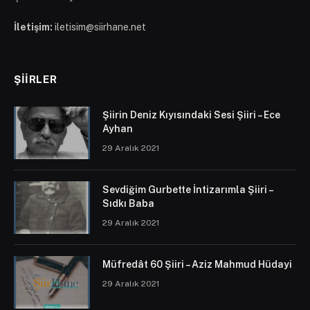
İletişim:
iletisim@siirhane.net
ŞIIRLER
Şiirin Deniz Kıyısındaki Sesi Şiiri – Ece
Ayhan
29 Aralık 2021
Sevdiğim Gurbette İntizarımla Şiiri –
Sıdkı Baba
29 Aralık 2021
Müfredât 60 Şiiri – Aziz Mahmud Hüdayi
29 Aralık 2021