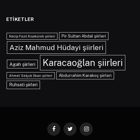
ETIKETLER
Pir Sultan Abdal şiirleri
Necip Fazıl Kısakürek şiirleri
Aziz Mahmud Hüdayi şiirleri
Karacaoğlan şiirleri
Agah şiirleri
Abdurrahim Karakoç şiirleri
Ahmet Selçuk İlkan şiirleri
Ruhsati şiirleri
Facebook
Twitter
Instagram