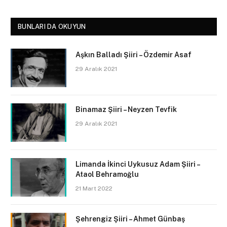
BUNLARI DA OKUYUN
Aşkın Balladı Şiiri – Özdemir Asaf
29 Aralık 2021
Binamaz Şiiri – Neyzen Tevfik
29 Aralık 2021
Limanda İkinci Uykusuz Adam Şiiri –
Ataol Behramoğlu
21 Mart 2022
Şehrengiz Şiiri – Ahmet Günbaş