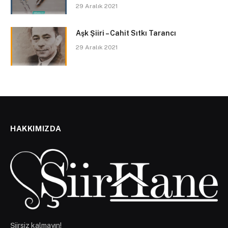
29 Aralık 2021
Aşk Şiiri – Cahit Sıtkı Tarancı
29 Aralık 2021
HAKKIMIZDA
Şiirsiz kalmayın!