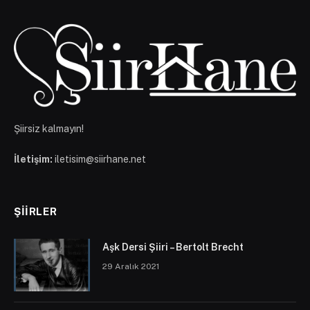
Şiirsiz kalmayın!
İletişim:
iletisim@siirhane.net
ŞIIRLER
Aşk Dersi Şiiri – Bertolt Brecht
29 Aralık 2021