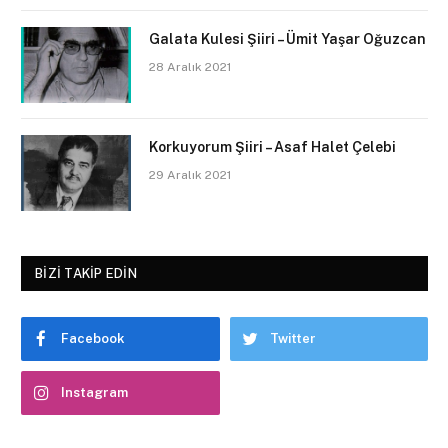
Galata Kulesi Şiiri – Ümit Yaşar Oğuzcan
28 Aralık 2021
Korkuyorum Şiiri – Asaf Halet Çelebi
29 Aralık 2021
BIZI TAKIP EDIN
Facebook
Twitter
Instagram