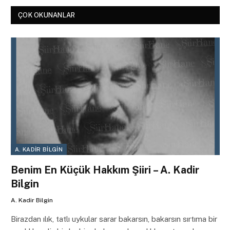
ÇOK OKUNANLAR
A. KADIR BILGIN
Benim En Küçük Hakkım Şiiri – A. Kadir
Bilgin
A. Kadir Bilgin
Birazdan ılık, tatlı uykular sarar bakarsın, bakarsın sırtıma bir