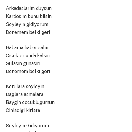
Arkadaslarim duysun
Kardesim bunu bilsin
Soyleyin gidiyorum
Donemem belki geri
Babama haber salin
Cicekler onda kalsin
Sulasin gunasiri
Donemem belki geri
Korulara soyleyin
Daglara asmalara
Baygin cocuklugumun
Cinladigi kirlara
Soyleyin Gidiyorum