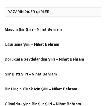
YAZARIN DIĞER ŞIIRLERI
Masum Şiir Şiiri – Nihat Behram
Uğurlama Şiiri – Nihat Behram
Doruklara Sevdalandım Şiiri – Nihat Behram
Şiir Bitti Şiiri – Nihat Behram
Bir Hırçın Yürek İçin Şiiri – Nihat Behram
Günoldu…yine Bir Şiir Şiiri – Nihat Behram