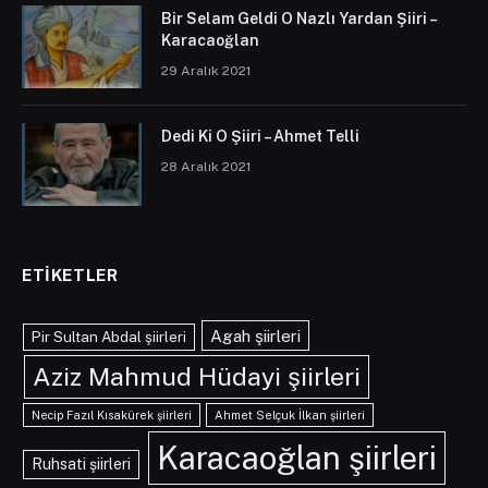
Bir Selam Geldi O Nazlı Yardan Şiiri –
Karacaoğlan
29 Aralık 2021
Dedi Ki O Şiiri – Ahmet Telli
28 Aralık 2021
ETIKETLER
Agah şiirleri
Pir Sultan Abdal şiirleri
Aziz Mahmud Hüdayi şiirleri
Necip Fazıl Kısakürek şiirleri
Ahmet Selçuk İlkan şiirleri
Karacaoğlan şiirleri
Ruhsati şiirleri