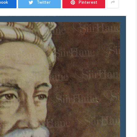
book
Twitter
Pinterest