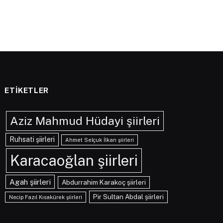
ETIKETLER
Aziz Mahmud Hüdayi şiirleri
Ruhsati şiirleri
Ahmet Selçuk İlkan şiirleri
Karacaoğlan şiirleri
Agah şiirleri
Abdurrahim Karakoç şiirleri
Pir Sultan Abdal şiirleri
Necip Fazıl Kısakürek şiirleri