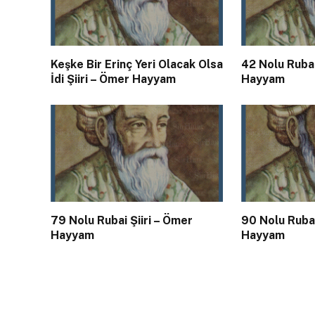
Keşke Bir Erinç Yeri Olacak Olsa
42 Nolu Rubai
İdi Şiiri – Ömer Hayyam
Hayyam
79 Nolu Rubai Şiiri – Ömer
90 Nolu Rubai
Hayyam
Hayyam