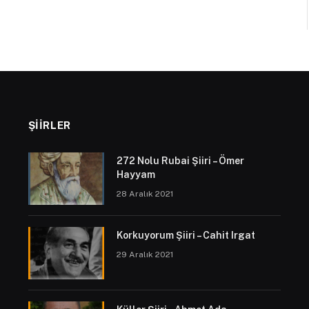
ŞIIRLER
272 Nolu Rubai Şiiri – Ömer
Hayyam
28 Aralık 2021
Korkuyorum Şiiri – Cahit Irgat
29 Aralık 2021