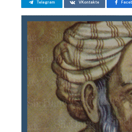
Telegram
VKontakte
Face