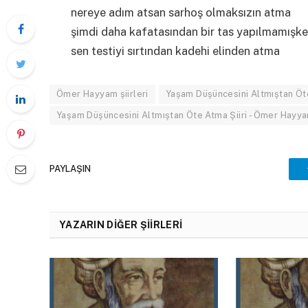
nereye adım atsan sarhoş olmaksızın atma
şimdi daha kafatasından bir tas yapılmamışk
sen testiyi sırtından kadehi elinden atma
Ömer Hayyam şiirleri
Yaşam Düşüncesini Altmıştan Öt
Yaşam Düşüncesini Altmıştan Öte Atma Şiiri - Ömer Hayyam
PAYLAŞIN
YAZARIN DIĞER ŞIIRLERI