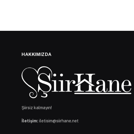
HAKKIMIZDA
Şiirsiz kalmayın!
İletişim:
iletisim@siirhane.net