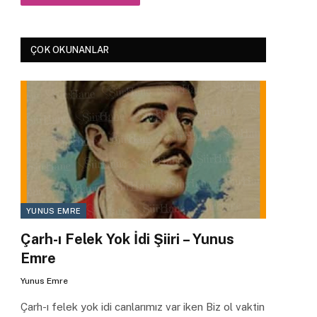
ÇOK OKUNANLAR
YUNUS EMRE
Çarh-ı Felek Yok İdi Şiiri – Yunus
Emre
Yunus Emre
Çarh-ı felek yok idi canlarımız var iken Biz ol vaktin