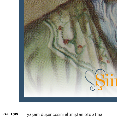
yaşam düşüncesini altmıştan öte atma
PAYLAŞIN