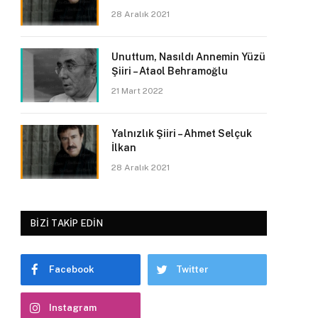
28 Aralık 2021
Unuttum, Nasıldı Annemin Yüzü
Şiiri – Ataol Behramoğlu
21 Mart 2022
Yalnızlık Şiiri – Ahmet Selçuk
İlkan
28 Aralık 2021
BIZI TAKIP EDIN
Facebook
Twitter
Instagram