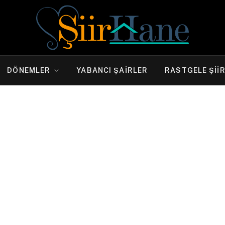
DÖNEMLER
YABANCI ŞAIRLER
RASTGELE ŞII