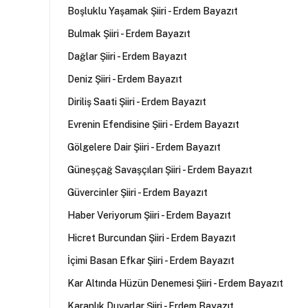
Boşluklu Yaşamak Şiiri - Erdem Bayazıt
Bulmak Şiiri - Erdem Bayazıt
Dağlar Şiiri - Erdem Bayazıt
Deniz Şiiri - Erdem Bayazıt
Diriliş Saati Şiiri - Erdem Bayazıt
Evrenin Efendisine Şiiri - Erdem Bayazıt
Gölgelere Dair Şiiri - Erdem Bayazıt
Güneşçağ Savaşçıları Şiiri - Erdem Bayazıt
Güvercinler Şiiri - Erdem Bayazıt
Haber Veriyorum Şiiri - Erdem Bayazıt
Hicret Burcundan Şiiri - Erdem Bayazıt
İçimi Basan Efkar Şiiri - Erdem Bayazıt
Kar Altında Hüzün Denemesi Şiiri - Erdem Bayazıt
Karanlık Duvarlar Şiiri - Erdem Bayazıt