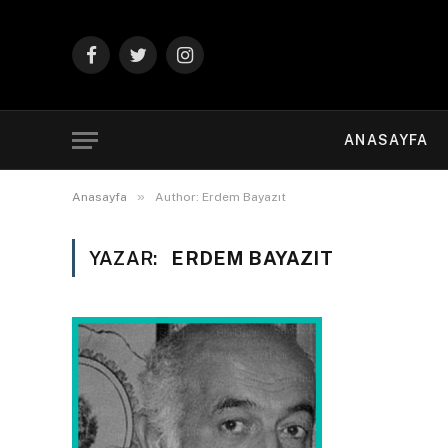
Facebook
Twitter
Instagram
ANASAYFA
»
Anasayfa
Author: Erdem Bayazıt
YAZAR:
ERDEM BAYAZIT