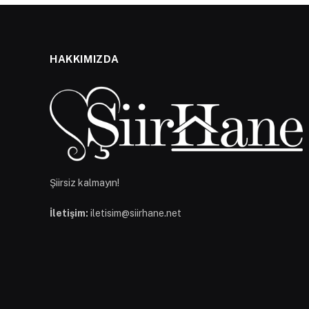
HAKKIMIZDA
Şiirsiz kalmayın!
İletişim:
iletisim@siirhane.net