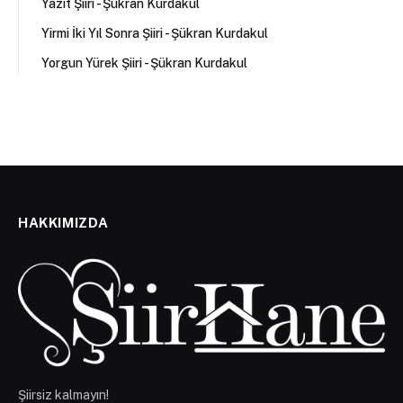
Yazıt Şiiri - Şükran Kurdakul
Yirmi İki Yıl Sonra Şiiri - Şükran Kurdakul
Yorgun Yürek Şiiri - Şükran Kurdakul
HAKKIMIZDA
Şiirsiz kalmayın!