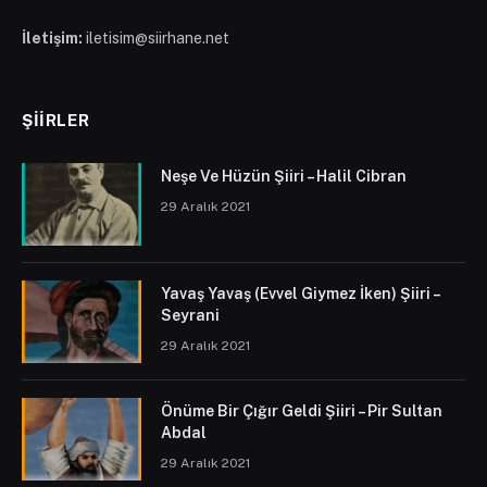
İletişim:
iletisim@siirhane.net
ŞIIRLER
Neşe Ve Hüzün Şiiri – Halil Cibran
29 Aralık 2021
Yavaş Yavaş (Evvel Giymez İken) Şiiri –
Seyrani
29 Aralık 2021
Önüme Bir Çığır Geldi Şiiri – Pir Sultan
Abdal
29 Aralık 2021