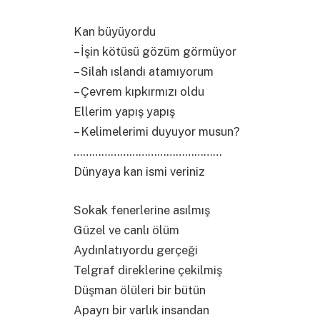
Kan büyüyordu
– İşin kötüsü gözüm görmüyor
– Silah ıslandı atamıyorum
– Çevrem kıpkırmızı oldu
Ellerim yapış yapış
– Kelimelerimi duyuyor musun?
…………………………………………
Dünyaya kan ismi veriniz
Sokak fenerlerine asılmış
Güzel ve canlı ölüm
Aydınlatıyordu gerçeği
Telgraf direklerine çekilmiş
Düşman ölüleri bir bütün
Apayrı bir varlık insandan