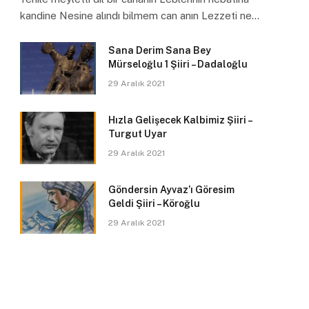
kandine Nesine alındı bilmem can anın Lezzeti ne…
Sana Derim Sana Bey
Mürseloğlu 1 Şiiri – Dadaloğlu
29 Aralık 2021
Hızla Gelişecek Kalbimiz Şiiri –
Turgut Uyar
29 Aralık 2021
Göndersin Ayvaz’ı Göresim
Geldi Şiiri – Köroğlu
29 Aralık 2021