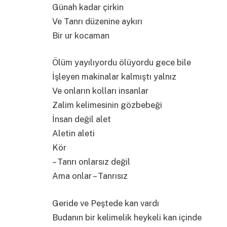
Günah kadar çirkin
Ve Tanrı düzenine aykırı
Bir ur kocaman
Ölüm yayılıyordu ölüyordu gece bile
İşleyen makinalar kalmıştı yalnız
Ve onların kolları insanlar
Zalim kelimesinin gözbebeği
İnsan değil alet
Aletin aleti
Kör
– Tanrı onlarsız değil
Ama onlar – Tanrısız
Geride ve Peştede kan vardı
Budanın bir kelimelik heykeli kan içinde