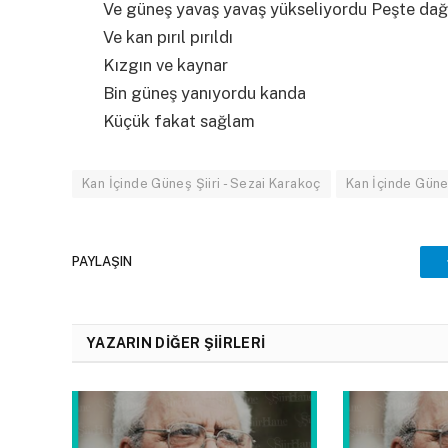
Ve güneş yavaş yavaş yükseliyordu Peşte dağ
Ve kan pırıl pırıldı
Kızgın ve kaynar
Bin güneş yanıyordu kanda
Küçük fakat sağlam
Kan İçinde Güneş Şiiri - Sezai Karakoç
Kan İçinde Güneş
PAYLAŞIN
YAZARIN DIĞER ŞIIRLERI