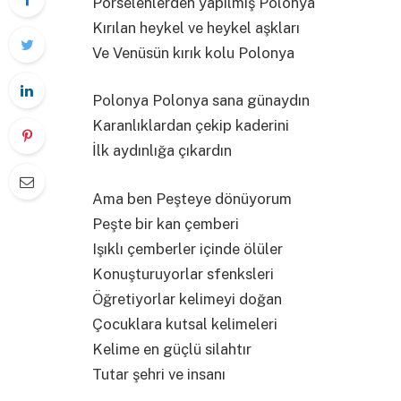
Porselenlerden yapılmış Polonya
Kırılan heykel ve heykel aşkları
Ve Venüsün kırık kolu Polonya
Polonya Polonya sana günaydın
Karanlıklardan çekip kaderini
İlk aydınlığa çıkardın
Ama ben Peşteye dönüyorum
Peşte bir kan çemberi
Işıklı çemberler içinde ölüler
Konuşturuyorlar sfenksleri
Öğretiyorlar kelimeyi doğan
Çocuklara kutsal kelimeleri
Kelime en güçlü silahtır
Tutar şehri ve insanı