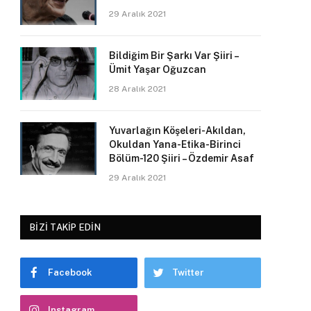
29 Aralık 2021
Bildiğim Bir Şarkı Var Şiiri –
Ümit Yaşar Oğuzcan
28 Aralık 2021
Yuvarlağın Köşeleri-Akıldan,
Okuldan Yana-Etika-Birinci
Bölüm-120 Şiiri – Özdemir Asaf
29 Aralık 2021
BIZI TAKIP EDIN
Facebook
Twitter
Instagram