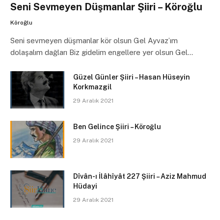
Seni Sevmeyen Düşmanlar Şiiri – Köroğlu
Köroğlu
Seni sevmeyen düşmanlar kör olsun Gel Ayvaz’ım
dolaşalım dağları Biz gidelim engellere yer olsun Gel…
Güzel Günler Şiiri – Hasan Hüseyin
Korkmazgil
29 Aralık 2021
Ben Gelince Şiiri – Köroğlu
29 Aralık 2021
Dîvân-ı İlâhîyât 227 Şiiri – Aziz Mahmud
Hüdayi
29 Aralık 2021