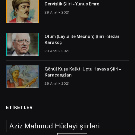
Dervişlik Şiiri – Yunus Emre
29 Aralık 2021
Ölüm (Leyla ile Mecnun) Şiiri – Sezai
Karakoç
29 Aralık 2021
Gönül Kuşu Kalktı Uçtu Havaya Şiiri –
Karacaoğlan
29 Aralık 2021
ETIKETLER
Aziz Mahmud Hüdayi şiirleri