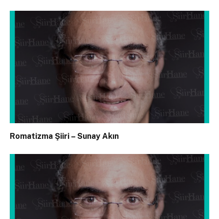
Romatizma Şiiri – Sunay Akın