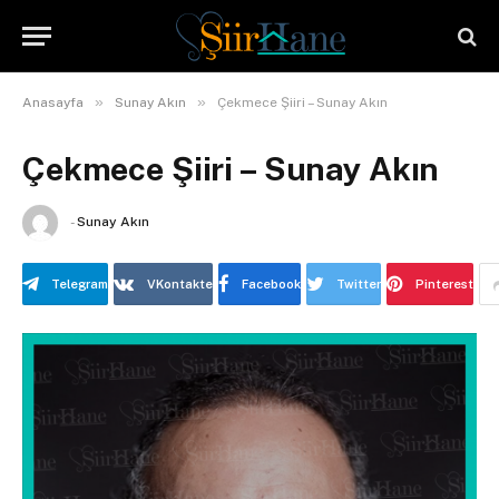
»
»
Anasayfa
Sunay Akın
Çekmece Şiiri – Sunay Akın
Çekmece Şiiri – Sunay Akın
-
Sunay Akın
Telegram
VKontakte
Facebook
Twitter
Pinterest