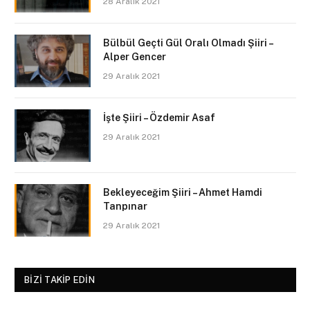
28 Aralık 2021
Bülbül Geçti Gül Oralı Olmadı Şiiri –
Alper Gencer
29 Aralık 2021
İşte Şiiri – Özdemir Asaf
29 Aralık 2021
Bekleyeceğim Şiiri – Ahmet Hamdi
Tanpınar
29 Aralık 2021
BIZI TAKIP EDIN