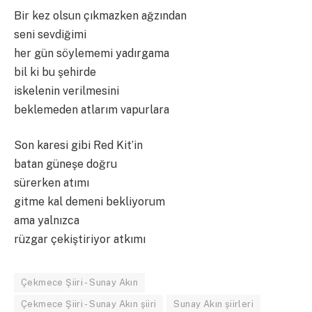
Bir kez olsun çıkmazken ağzından
seni sevdiğimi
her gün söylememi yadırgama
bil ki bu şehirde
iskelenin verilmesini
beklemeden atlarım vapurlara
Son karesi gibi Red Kit’in
batan güneşe doğru
sürerken atımı
gitme kal demeni bekliyorum
ama yalnızca
rüzgar çekiştiriyor atkımı
Çekmece Şiiri - Sunay Akın
Çekmece Şiiri - Sunay Akın şiiri
Sunay Akın şiirleri