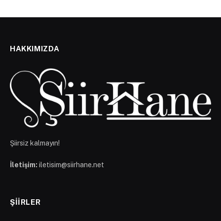
HAKKIMIZDA
Şiirsiz kalmayın!
İletişim:
iletisim@siirhane.net
ŞIIRLER