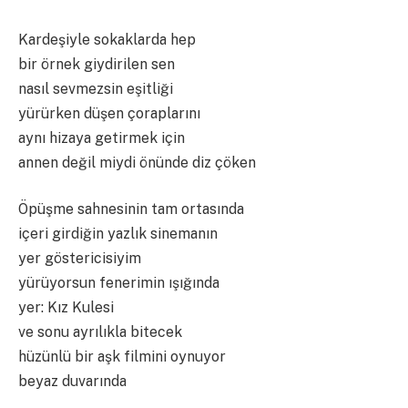
Kardeşiyle sokaklarda hep
bir örnek giydirilen sen
nasıl sevmezsin eşitliği
yürürken düşen çoraplarını
aynı hizaya getirmek için
annen değil miydi önünde diz çöken
Öpüşme sahnesinin tam ortasında
içeri girdiğin yazlık sinemanın
yer göstericisiyim
yürüyorsun fenerimin ışığında
yer: Kız Kulesi
ve sonu ayrılıkla bitecek
hüzünlü bir aşk filmini oynuyor
beyaz duvarında