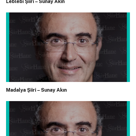
Leblebi Şiiri – Sunay Akın
Madalya Şiiri – Sunay Akın