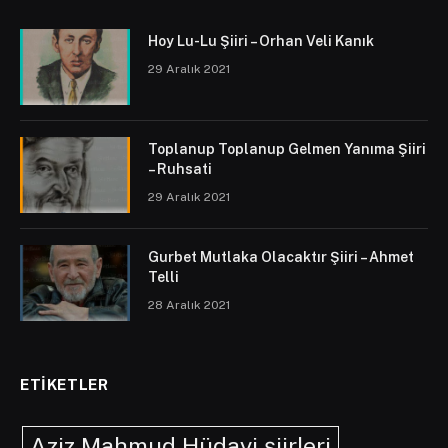
Hoy Lu-Lu Şiiri – Orhan Veli Kanık
29 Aralık 2021
Toplanup Toplanup Gelmen Yanıma Şiiri
– Ruhsati
29 Aralık 2021
Gurbet Mutlaka Olacaktır Şiiri – Ahmet
Telli
28 Aralık 2021
ETIKETLER
Aziz Mahmud Hüdayi şiirleri