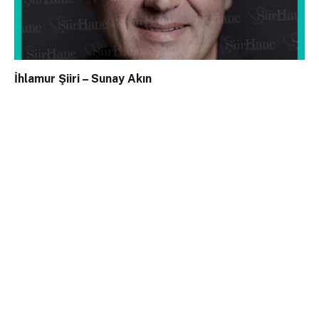
İhlamur Şiiri – Sunay Akın