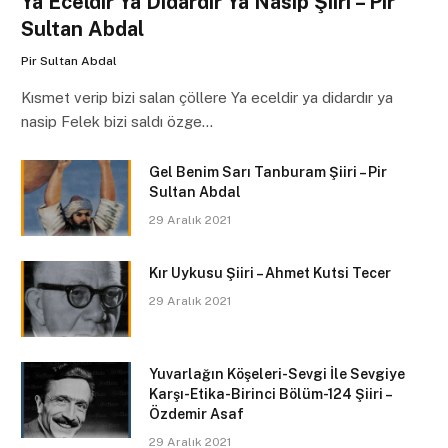
Ya Eceldir Ya Didardır Ya Nasip Şiiri – Pir
Sultan Abdal
Pir Sultan Abdal
Kısmet verip bizi salan çöllere Ya eceldir ya didardır ya
nasip Felek bizi saldı özge…
Gel Benim Sarı Tanburam Şiiri – Pir
Sultan Abdal
29 Aralık 2021
Kır Uykusu Şiiri – Ahmet Kutsi Tecer
29 Aralık 2021
Yuvarlağın Köşeleri-Sevgi İle Sevgiye
Karşı-Etika-Birinci Bölüm-124 Şiiri –
Özdemir Asaf
29 Aralık 2021