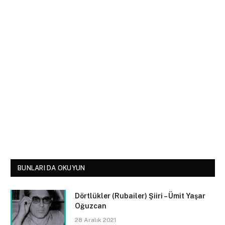
BUNLARI DA OKUYUN
Dörtlükler (Rubailer) Şiiri – Ümit Yaşar
Oğuzcan
28 Aralık 2021