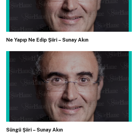
Ne Yapıp Ne Edip Şiiri – Sunay Akın
Süngü Şiiri – Sunay Akın