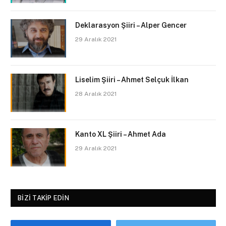
Deklarasyon Şiiri – Alper Gencer
29 Aralık 2021
Liselim Şiiri – Ahmet Selçuk İlkan
28 Aralık 2021
Kanto XL Şiiri – Ahmet Ada
29 Aralık 2021
BIZI TAKIP EDIN