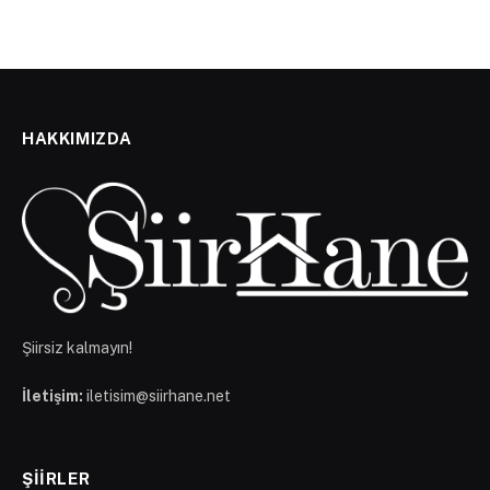
HAKKIMIZDA
Şiirsiz kalmayın!
İletişim:
iletisim@siirhane.net
ŞIIRLER