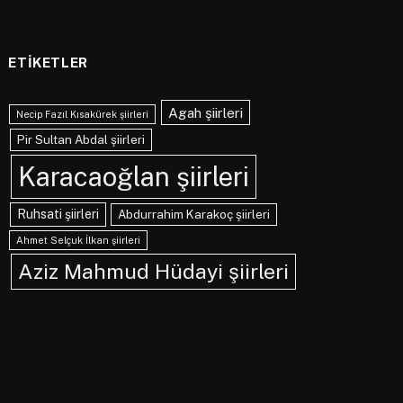
ETIKETLER
Agah şiirleri
Necip Fazıl Kısakürek şiirleri
Pir Sultan Abdal şiirleri
Karacaoğlan şiirleri
Ruhsati şiirleri
Abdurrahim Karakoç şiirleri
Ahmet Selçuk İlkan şiirleri
Aziz Mahmud Hüdayi şiirleri