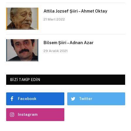
Attila Jozsef Şiiri – Ahmet Oktay
21 Mart 2022
Bilsem Şiiri – Adnan Azar
29 Aralık 2021
BIZI TAKIP EDIN
Facebook
Twitter
Instagram