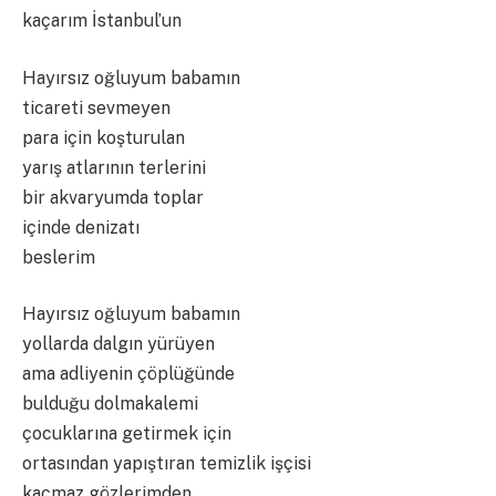
kaçarım İstanbul’un
Hayırsız oğluyum babamın
ticareti sevmeyen
para için koşturulan
yarış atlarının terlerini
bir akvaryumda toplar
içinde denizatı
beslerim
Hayırsız oğluyum babamın
yollarda dalgın yürüyen
ama adliyenin çöplüğünde
bulduğu dolmakalemi
çocuklarına getirmek için
ortasından yapıştıran temizlik işçisi
kaçmaz gözlerimden