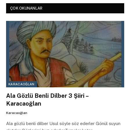
ÇOK OKUNANLAR
KARACAOĞLAN
Ala Gözlü Benli Dilber 3 Şiiri –
Karacaoğlan
Karacaoğlan
Ala gözlü benli dilber Usul söyle söz ederler Gönül suyun