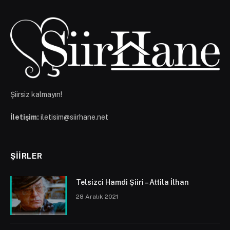
Şiirsiz kalmayın!
İletişim:
iletisim@siirhane.net
ŞIIRLER
Telsizci Hamdi Şiiri – Attila İlhan
28 Aralık 2021