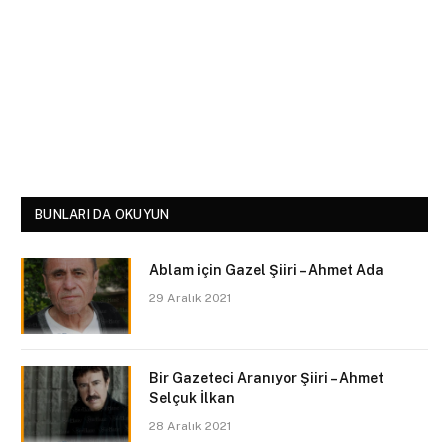
BUNLARI DA OKUYUN
Ablam için Gazel Şiiri – Ahmet Ada
29 Aralık 2021
Bir Gazeteci Aranıyor Şiiri – Ahmet
Selçuk İlkan
28 Aralık 2021