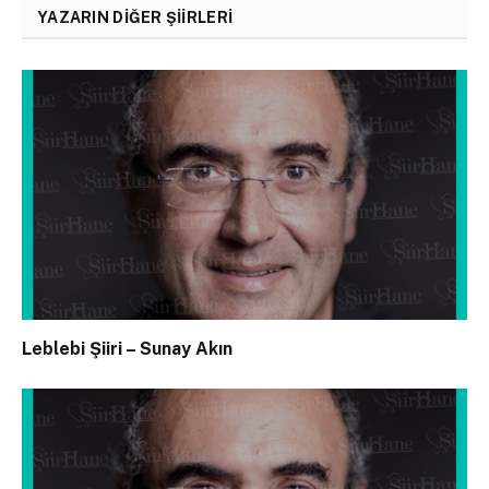
YAZARIN DIĞER ŞIIRLERI
Leblebi Şiiri – Sunay Akın