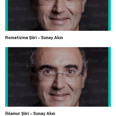
Romatizma Şiiri – Sunay Akın
İhlamur Şiiri – Sunay Akın