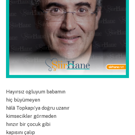
Hayırsız oğluyum babamın
hiç büyümeyen
hâlâ Topkapı’ya doğru uzanır
kimsecikler görmeden
hınzır bir çocuk gibi
kapısını çalıp