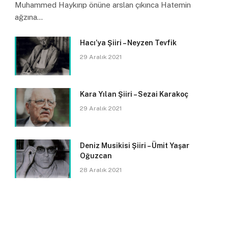
Muhammed Haykırıp önüne arslan çıkınca Hatemin
ağzına…
Hacı’ya Şiiri – Neyzen Tevfik
29 Aralık 2021
pp
Kara Yılan Şiiri – Sezai Karakoç
29 Aralık 2021
Deniz Musikisi Şiiri – Ümit Yaşar
Oğuzcan
28 Aralık 2021