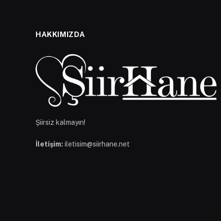
HAKKIMIZDA
Şiirsiz kalmayın!
İletişim:
iletisim@siirhane.net