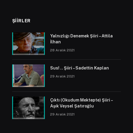
ŞIIRLER
Yalnızlığı Denemek Şiiri – Attila
İlhan
28 Aralık 2021
Sus! .. Şiiri – Sadettin Kaplan
29 Aralık 2021
Çıktı (Okudum Mektepte) Şiiri –
Aşık Veysel Şatıroğlu
29 Aralık 2021