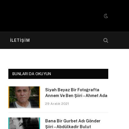
R
İLETIŞIM
BUNLARI DA OKUYUN
Siyah Beyaz Bir Fotoğrafta
Annem Ve Ben Şiiri – Ahmet Ada
29 Aralık 2021
Bana Bir Gurbet Adı Gönder
Şiiri – Abdülkadir Bulut