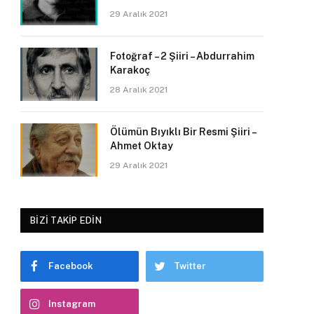
29 Aralık 2021
Fotoğraf – 2 Şiiri – Abdurrahim
Karakoç
28 Aralık 2021
Ölümün Bıyıklı Bir Resmi Şiiri –
Ahmet Oktay
29 Aralık 2021
BIZI TAKIP EDIN
Facebook
Twitter
Instagram