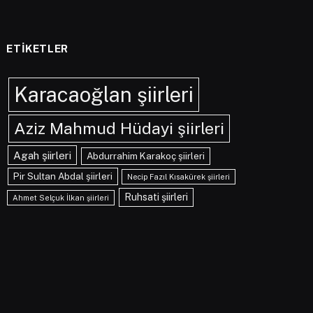
ETIKETLER
Karacaoğlan şiirleri
Aziz Mahmud Hüdayi şiirleri
Agah şiirleri
Abdurrahim Karakoç şiirleri
Pir Sultan Abdal şiirleri
Necip Fazıl Kısakürek şiirleri
Ruhsati şiirleri
Ahmet Selçuk İlkan şiirleri