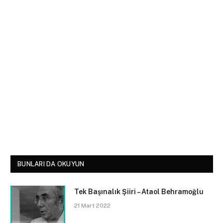
BUNLARI DA OKUYUN
Tek Başınalık Şiiri – Ataol Behramoğlu
21 Mart 2022