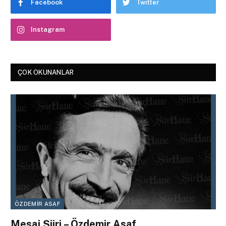
Facebook
Twitter
Instagram
ÇOK OKUNANLAR
ÖZDEMIR ASAF
Mesaj Şiiri – Özdemir Asaf