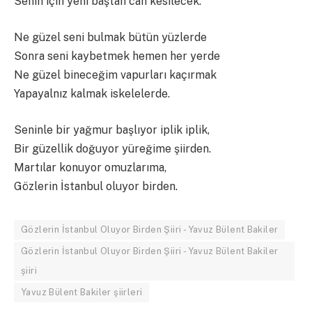
Senin için yeni baştan can kesilecek.
Ne güzel seni bulmak bütün yüzlerde
Sonra seni kaybetmek hemen her yerde
Ne güzel bineceğim vapurları kaçırmak
Yapayalnız kalmak iskelelerde.
Seninle bir yağmur başlıyor iplik iplik,
Bir güzellik doğuyor yüreğime şiirden.
Martılar konuyor omuzlarıma,
Gözlerin İstanbul oluyor birden.
Gözlerin İstanbul Oluyor Birden Şiiri - Yavuz Bülent Bakiler
Gözlerin İstanbul Oluyor Birden Şiiri - Yavuz Bülent Bakiler
şiiri
Yavuz Bülent Bakiler şiirleri