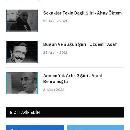
Sokaklar Tekin Değil Şiiri – Altay Öktem
29 Aralık 2021
Bugün Ve Bugün Şiiri – Özdemir Asaf
29 Aralık 2021
Annem Yok Artık 3 Şiiri – Ataol
Behramoğlu
21 Mart 2022
BIZI TAKIP EDIN