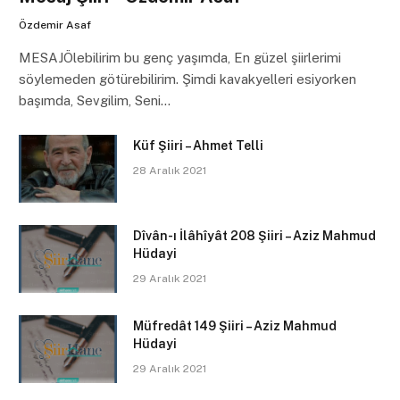
Özdemir Asaf
MESAJÖlebilirim bu genç yaşımda, En güzel şiirlerimi
söylemeden götürebilirim. Şimdi kavakyelleri esiyorken
başımda, Sevgilim, Seni…
Küf Şiiri – Ahmet Telli
28 Aralık 2021
Dîvân-ı İlâhîyât 208 Şiiri – Aziz Mahmud
Hüdayi
29 Aralık 2021
Müfredât 149 Şiiri – Aziz Mahmud
Hüdayi
29 Aralık 2021