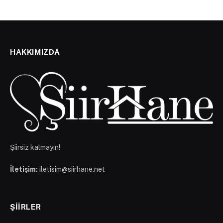
HAKKIMIZDA
Şiirsiz kalmayın!
İletişim:
iletisim@siirhane.net
ŞIIRLER