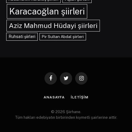
Karacaoğlan şiirleri
Aziz Mahmud Hüdayi şiirleri
Ruhsati şiirleri
Pir Sultan Abdal şiirleri
Facebook
Twitter
Instagram
ANASAYFA
İLETIŞIM
© 2026 Şiirhane.
Tüm hakları edebiyatın birbirinden kıymetli şairlerine aittir.