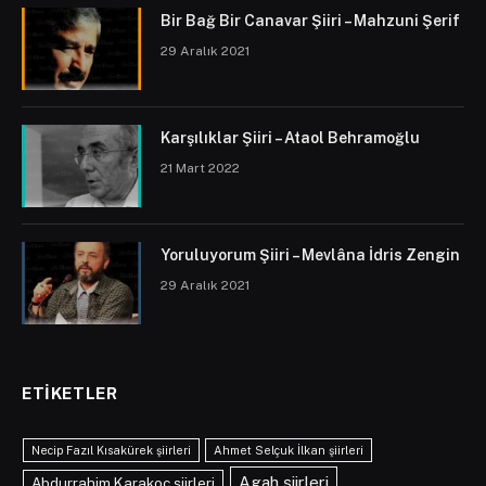
Bir Bağ Bir Canavar Şiiri – Mahzuni Şerif
29 Aralık 2021
Karşılıklar Şiiri – Ataol Behramoğlu
21 Mart 2022
Yoruluyorum Şiiri – Mevlâna İdris Zengin
29 Aralık 2021
ETIKETLER
Necip Fazıl Kısakürek şiirleri
Ahmet Selçuk İlkan şiirleri
Agah şiirleri
Abdurrahim Karakoç şiirleri