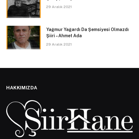
29 Aralık 2021
Yağmur Yağardı Da Şemsiyesi Olmazdı
Şiiri – Ahmet Ada
29 Aralık 2021
HAKKIMIZDA