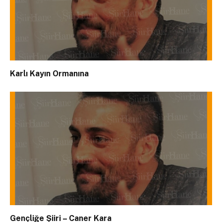
Karlı Kayın Ormanına
Gençliğe Şiiri – Caner Kara