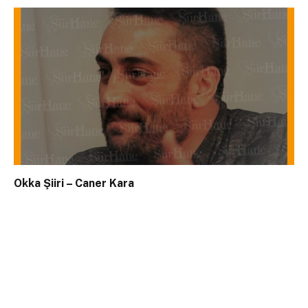
Okka Şiiri – Caner Kara