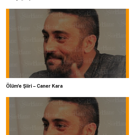
Ölüm'e Şiiri – Caner Kara