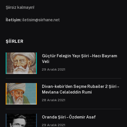
Şiirsiz kalmayın!
İletişim:
iletisim@siirhane.net
ŞIIRLER
Güçtür Feleğin Yayı Şiiri – Hacı Bayram
Veli
29 Aralık 2021
Divan-kebir’den Seçme Rubailer 2 Şiiri –
Mevlana Celaleddin Rumi
28 Aralık 2021
Oranda Şiiri – Özdemir Asaf
29 Aralık 2021