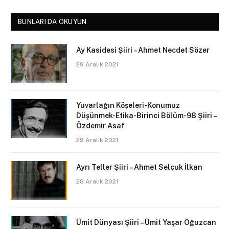
BUNLARI DA OKUYUN
Ay Kasidesi Şiiri – Ahmet Necdet Sözer
29 Aralık 2021
Yuvarlağın Köşeleri-Konumuz
Düşünmek-Etika-Birinci Bölüm-98 Şiiri –
Özdemir Asaf
29 Aralık 2021
Ayrı Teller Şiiri – Ahmet Selçuk İlkan
28 Aralık 2021
Ümit Dünyası Şiiri – Ümit Yaşar Oğuzcan