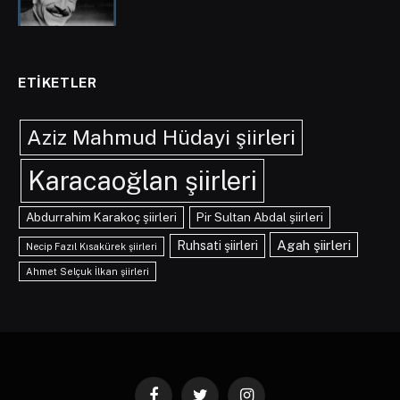
ETIKETLER
Aziz Mahmud Hüdayi şiirleri
Karacaoğlan şiirleri
Abdurrahim Karakoç şiirleri
Pir Sultan Abdal şiirleri
Agah şiirleri
Ruhsati şiirleri
Necip Fazıl Kısakürek şiirleri
Ahmet Selçuk İlkan şiirleri