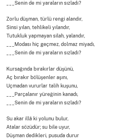
___Senin de mi yaraların sızladı?
Zorlu düşman, türlü rengi alandır,
Sinsi yılan, tehlikeli yılandır,
Tutukluk yapmayan silah, yalandır,
___Modası hiç geçmez, dolmaz miyadı,
___Senin de mi yaraların sızladı?
Kursağında bırakırlar düşünü,
Aç bırakır bölüşenler aşını,
Uçmadan vururlar talih kuşunu,
___Parçalanır yüreğinin kanadı,
___Senin de mi yaraların sızladı?
Su akar illâ ki yolunu bulur,
Atalar sözüdür; su bile uyur,
Düşman dedikleri, pusuda durur