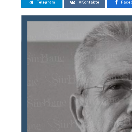
Telegram
VKontakte
Face