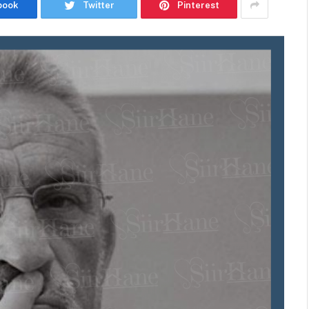
book
Twitter
Pinterest