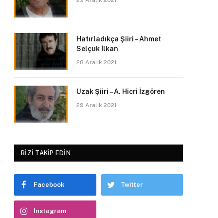
29 Aralık 2021
Hatırladıkça Şiiri – Ahmet
Selçuk İlkan
28 Aralık 2021
Uzak Şiiri – A. Hicri İzgören
29 Aralık 2021
BIZI TAKIP EDIN
Facebook
Twitter
Instagram