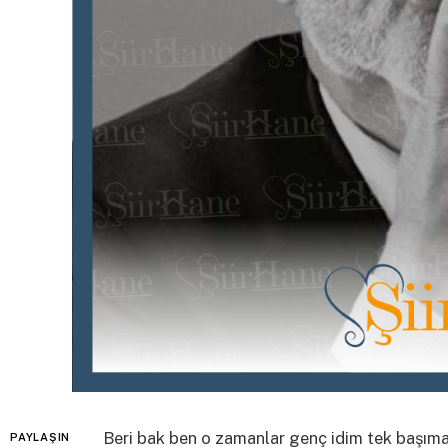
Beri bak ben o zamanlar genç idim tek başıma
PAYLAŞIN