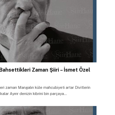
Bahsettikleri Zaman Şiiri – İsmet Özel
leri zaman Mangalın küle mahcubiyeti artar Divitlerin
kalar Ayırır denizin kibrini bin parçaya…