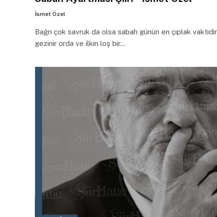
İsmet Özel
Bağrı çok savruk da olsa sabah günün en çıplak vaktidir
gezinir orda ve ilkin loş bir…