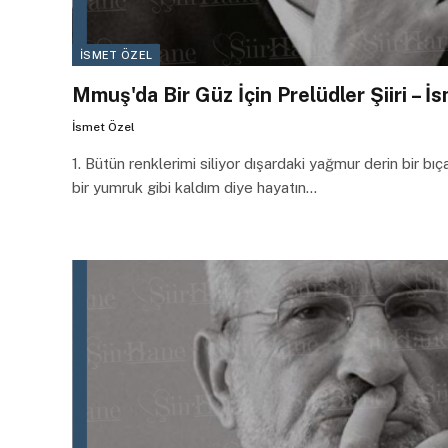
İSMET ÖZEL
Mmuş'da Bir Güz İçin Prelüdler Şiiri – İ
İsmet Özel
1. Bütün renklerimi siliyor dışardaki yağmur derin bir bıç
bir yumruk gibi kaldım diye hayatın…