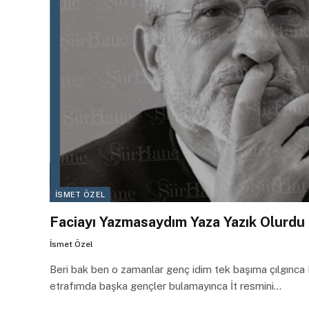
İSMET ÖZEL
Faciayı Yazmasaydım Yaza Yazık Olurdu Ş
İsmet Özel
Beri bak ben o zamanlar genç idim tek başıma çılgınca N
etrafımda başka gençler bulamayınca İt resmini…