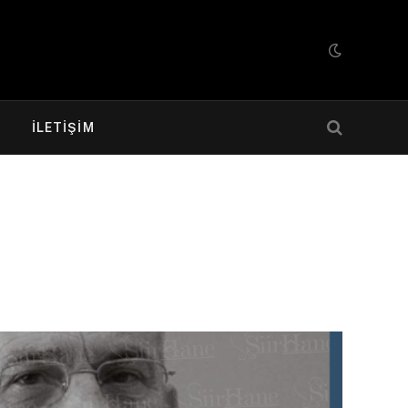
R
İLETIŞIM