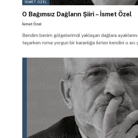
İSMET ÖZEL
O Bağımsız Dağların Şiiri – İsmet Özel
İsmet Özel
Bendim benim gölgelerimdi yaklaşan dağlara ayaklarını
taşarken roma yorgun bir karanlığa ileten kendini o acı ç