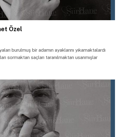
met Özel
aları burulmuş bir adamın ayaklarını yıkamaktalardı
tları sormaktan saçları taranılmaktan usanmışlar