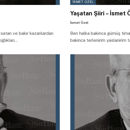
İSMET ÖZEL
Yaşatan Şiiri – İsmet 
İsmet Özel
 satan ve bakır kazanlardan
Ben halka bakinca gümüş tirnakli
ığlıkları…
bakinca terlenirim yaslanirim t