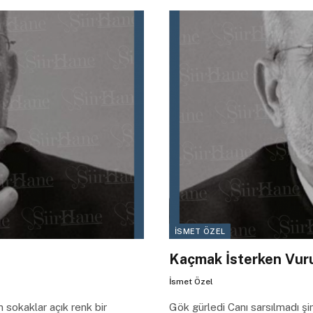
İSMET ÖZEL
Kaçmak İsterken Vurul
İsmet Özel
 sokaklar açık renk bir
Gök gürledi Canı sarsılmadı şi