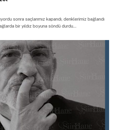
yordu sonra saçlarımız kapandı, denklerimiz bağlandı
ağlarda bir yıldız boyuna söndü durdu…