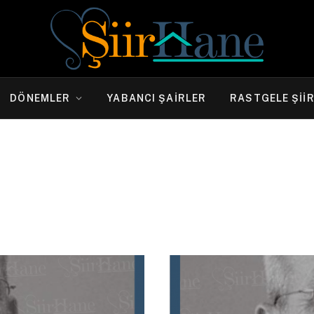
DÖNEMLER
YABANCI ŞAIRLER
RASTGELE ŞII