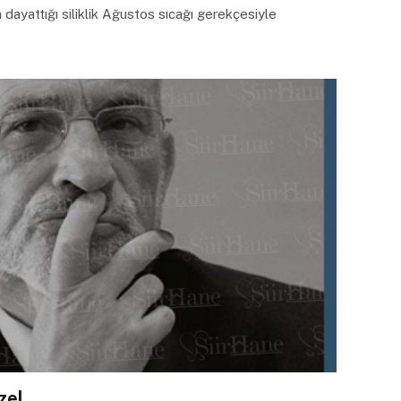
dayattığı siliklik Ağustos sıcağı gerekçesiyle
zel