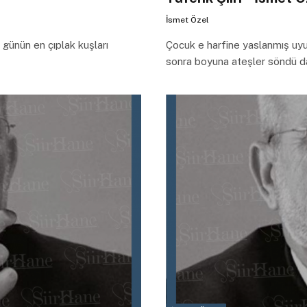
İsmet Özel
 günün en çıplak kuşları
Çocuk e harfine yaslanmış uyu
sonra boyuna ateşler söndü d