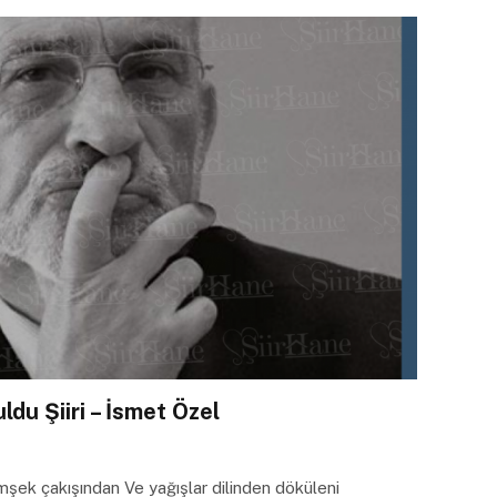
du Şiiri – İsmet Özel
mşek çakışından Ve yağışlar dilinden döküleni