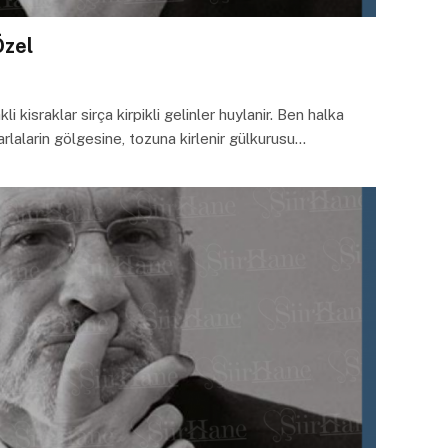
Özel
 kisraklar sirça kirpikli gelinler huylanir. Ben halka
arlalarin gölgesine, tozuna kirlenir gülkurusu…