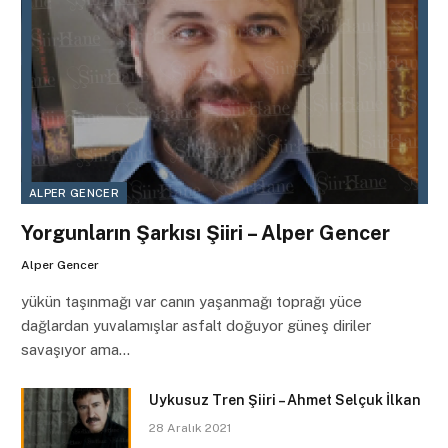
ALPER GENCER
Yorgunların Şarkısı Şiiri – Alper Gencer
Alper Gencer
yükün taşınmağı var canın yaşanmağı toprağı yüce
dağlardan yuvalamışlar asfalt doğuyor güneş diriler
savaşıyor ama…
Uykusuz Tren Şiiri – Ahmet Selçuk İlkan
28 Aralık 2021