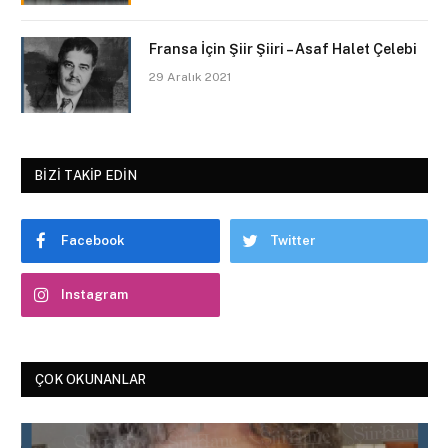
Fransa İçin Şiir Şiiri – Asaf Halet Çelebi
29 Aralık 2021
BIZI TAKIP EDIN
Facebook
Twitter
Instagram
ÇOK OKUNANLAR