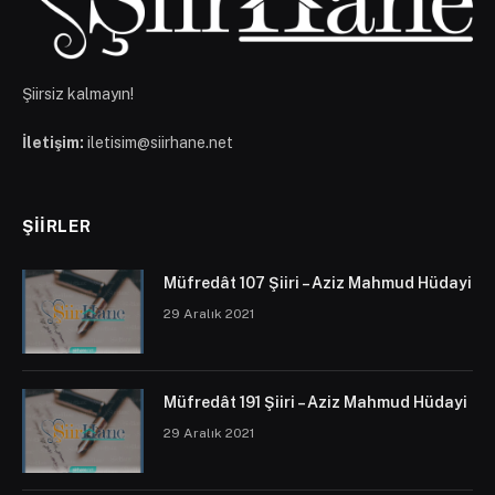
Şiirsiz kalmayın!
İletişim:
iletisim@siirhane.net
ŞIIRLER
Müfredât 107 Şiiri – Aziz Mahmud Hüdayi
29 Aralık 2021
Müfredât 191 Şiiri – Aziz Mahmud Hüdayi
29 Aralık 2021