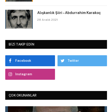
Alışkanlık Şiiri – Abdurrahim Karakoç
28 Aralık 2021
BIZI TAKIP EDIN
Facebook
Twitter
Instagram
ÇOK OKUNANLAR