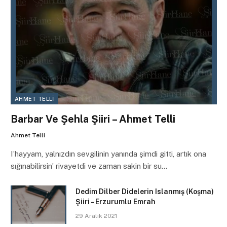
AHMET TELLI
Barbar Ve Şehla Şiiri – Ahmet Telli
Ahmet Telli
I’hayyam, yalnızdın sevgilinin yanında şimdi gitti, artık ona
sığınabilirsin’ rivayetdi ve zaman sakin bir su…
Dedim Dilber Didelerin Islanmış (Koşma)
Şiiri – Erzurumlu Emrah
29 Aralık 2021