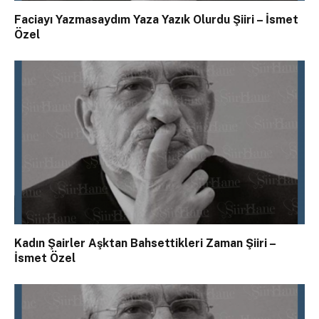
Faciayı Yazmasaydım Yaza Yazık Olurdu Şiiri – İsmet
Özel
Kadın Şairler Aşktan Bahsettikleri Zaman Şiiri –
İsmet Özel