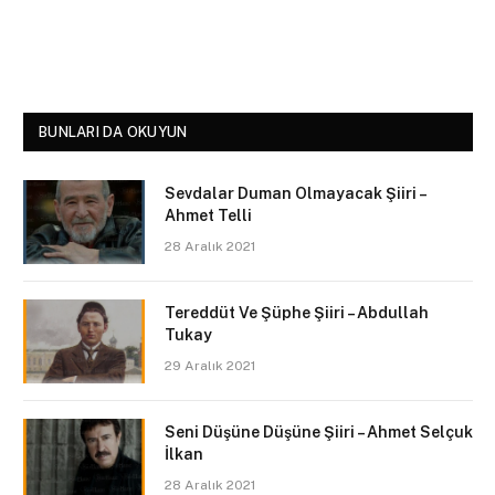
BUNLARI DA OKUYUN
Sevdalar Duman Olmayacak Şiiri –
Ahmet Telli
28 Aralık 2021
Tereddüt Ve Şüphe Şiiri – Abdullah
Tukay
29 Aralık 2021
Seni Düşüne Düşüne Şiiri – Ahmet Selçuk
İlkan
28 Aralık 2021