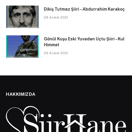
Dikiş Tutmaz Şiiri – Abdurrahim Karakoç
28 Aralık 2021
Gönül Kuşu Eski Yuvadan Uçtu Şiiri – Kul
Himmet
29 Aralık 2021
HAKKIMIZDA