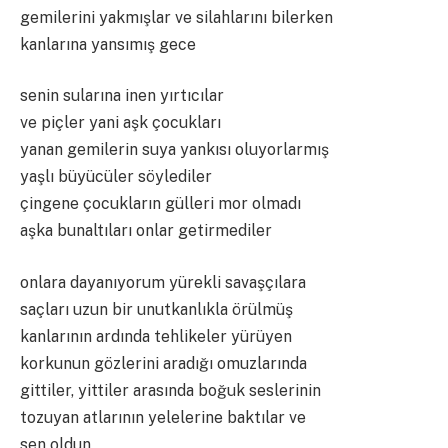
gemilerini yakmışlar ve silahlarını bilerken
kanlarına yansımış gece
senin sularına inen yırtıcılar
ve piçler yani aşk çocukları
yanan gemilerin suya yankısı oluyorlarmış
yaşlı büyücüler söylediler
çingene çocukların gülleri mor olmadı
aşka bunaltıları onlar getirmediler
onlara dayanıyorum yürekli savaşçılara
saçları uzun bir unutkanlıkla örülmüş
kanlarının ardında tehlikeler yürüyen
korkunun gözlerini aradığı omuzlarında
gittiler, yittiler arasında boğuk seslerinin
tozuyan atlarının yelelerine baktılar ve
sen oldun