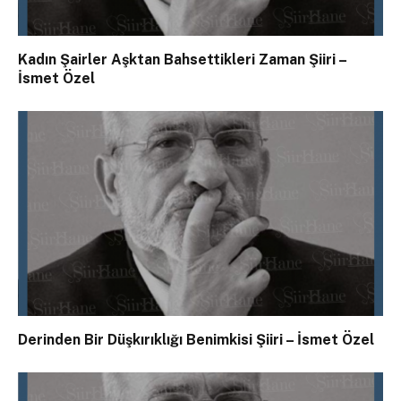
Kadın Şairler Aşktan Bahsettikleri Zaman Şiiri –
İsmet Özel
Derinden Bir Düşkırıklığı Benimkisi Şiiri – İsmet Özel