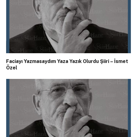
Faciayı Yazmasaydım Yaza Yazık Olurdu Şiiri – İsmet
Özel