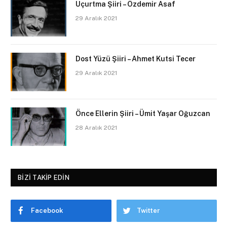
Uçurtma Şiiri – Özdemir Asaf
29 Aralık 2021
Dost Yüzü Şiiri – Ahmet Kutsi Tecer
29 Aralık 2021
Önce Ellerin Şiiri – Ümit Yaşar Oğuzcan
28 Aralık 2021
BIZI TAKIP EDIN
Facebook
Twitter