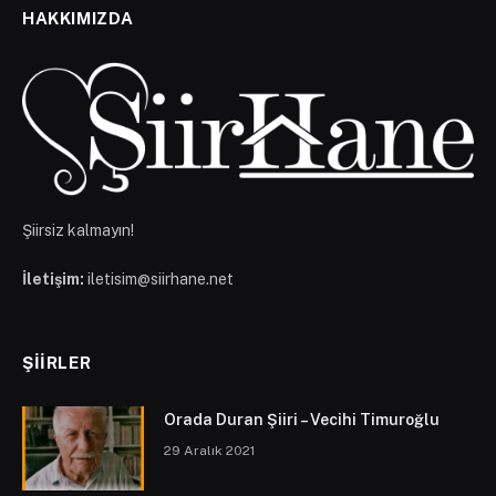
HAKKIMIZDA
Şiirsiz kalmayın!
İletişim:
iletisim@siirhane.net
ŞIIRLER
Orada Duran Şiiri – Vecihi Timuroğlu
29 Aralık 2021