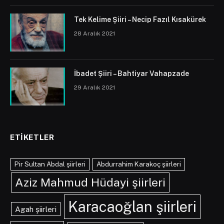
Tek Kelime Şiiri – Necip Fazıl Kısakürek
28 Aralık 2021
İbadet Şiiri – Bahtiyar Vahapzade
29 Aralık 2021
ETIKETLER
Pir Sultan Abdal şiirleri
Abdurrahim Karakoç şiirleri
Aziz Mahmud Hüdayi şiirleri
Karacaoğlan şiirleri
Agah şiirleri